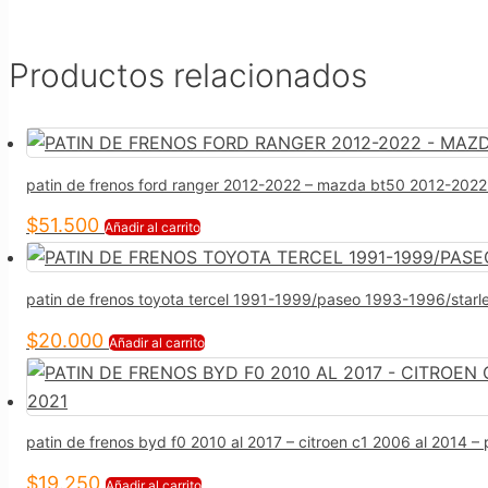
Productos relacionados
patin de frenos ford ranger 2012-2022 – mazda bt50 2012-2022
$
51.500
Añadir al carrito
patin de frenos toyota tercel 1991-1999/paseo 1993-1996/star
$
20.000
Añadir al carrito
patin de frenos byd f0 2010 al 2017 – citroen c1 2006 al 2014 –
$
19.250
Añadir al carrito