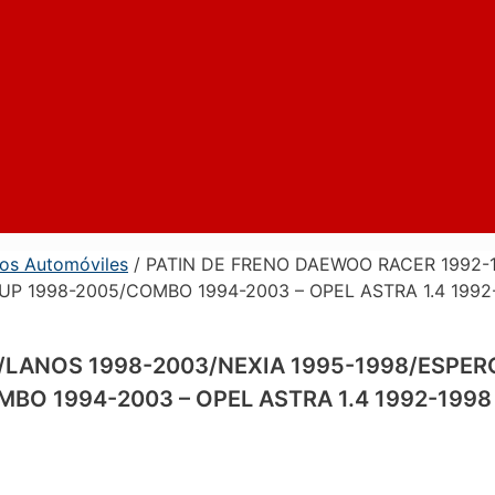
nos Automóviles
/ PATIN DE FRENO DAEWOO RACER 1992-1
UP 1998-2005/COMBO 1994-2003 – OPEL ASTRA 1.4 1992
LANOS 1998-2003/NEXIA 1995-1998/ESPERO 
BO 1994-2003 – OPEL ASTRA 1.4 1992-1998