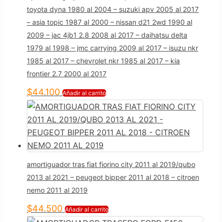
toyota dyna 1980 al 2004 – suzuki apv 2005 al 2017
– asia topic 1987 al 2000 – nissan d21 2wd 1990 al
2009 – jac 4jb1 2.8 2008 al 2017 – daihatsu delta
1979 al 1998 – jmc carrying 2009 al 2017 – isuzu nkr
1985 al 2017 – chevrolet nkr 1985 al 2017 – kia
frontier 2.7 2000 al 2017
$
44.100
Añadir al carrito
amortiguador tras fiat fiorino city 2011 al 2019/qubo
2013 al 2021 – peugeot bipper 2011 al 2018 – citroen
nemo 2011 al 2019
$
44.500
Añadir al carrito