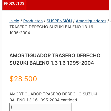
PRODUCTOS
Inicio
/
Productos
/
SUSPENSIÓN
/
Amortiguadores
/
TRASERO DERECHO SUZUKI BALENO 1.3 1.6
1995-2004
AMORTIGUADOR TRASERO DERECHO
SUZUKI BALENO 1.3 1.6 1995-2004
$
28.500
AMORTIGUADOR TRASERO DERECHO SUZUKI
BALENO 1.3 1.6 1995-2004 cantidad