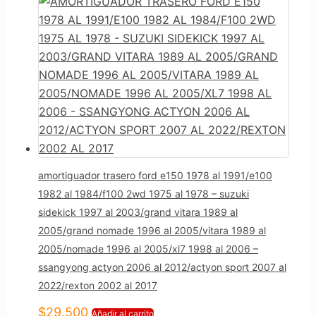
amortiguador trasero ford e150 1978 al 1991/e100
1982 al 1984/f100 2wd 1975 al 1978 – suzuki
sidekick 1997 al 2003/grand vitara 1989 al
2005/grand nomade 1996 al 2005/vitara 1989 al
2005/nomade 1996 al 2005/xl7 1998 al 2006 –
ssangyong actyon 2006 al 2012/actyon sport 2007 al
2022/rexton 2002 al 2017
$
29.500
Añadir al carrito