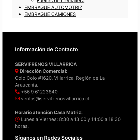
Fuelles de cremallera
EMBRAGUE AUTOMOTRIZ
EMBRAGUE CAMIONES
Información de Contacto
SERVIFRENOS VILLARRICA
Dirección Comercial:
Colo Colo #1620, Villarrica, Región de La
Araucanía.
+56 9 61223840
ventas@servifrenosvillarrica.cl
Horario atención Casa Matriz:
Lunes a Viernes: 8:30 a 13:00 y 14:00 a 18:30
horas.
Síganos en Redes Sociales