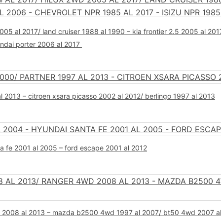
05 al 2017/ land cruiser 1988 al 1990 – kia frontier 2.5 2005 al 201
undai porter 2006 al 2017
 2013 – citroen xsara picasso 2002 al 2012/ berlingo 1997 al 2013
a fe 2001 al 2005 – ford escape 2001 al 2012
wd 2008 al 2013 – mazda b2500 4wd 1997 al 2007/ bt50 4wd 2007 a