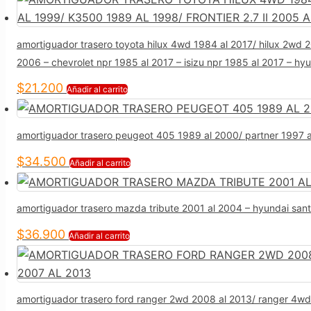
amortiguador trasero toyota hilux 4wd 1984 al 2017/ hilux 2wd 20
2006 – chevrolet npr 1985 al 2017 – isizu npr 1985 al 2017 – hy
$
21.200
Añadir al carrito
amortiguador trasero peugeot 405 1989 al 2000/ partner 1997 al
$
34.500
Añadir al carrito
amortiguador trasero mazda tribute 2001 al 2004 – hyundai sant
$
36.900
Añadir al carrito
amortiguador trasero ford ranger 2wd 2008 al 2013/ ranger 4