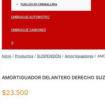
FUELLES DE CREMALLERA
EMBRAGUE AUTOMOTRIZ
EMBRAGUE CAMIONES
0
Inicio
/
Productos
/
SUSPENSIÓN
/
Amortiguadores
/ AMO
AMORTIGUADOR DELANTERO DERECHO SUZUK
$
23.500