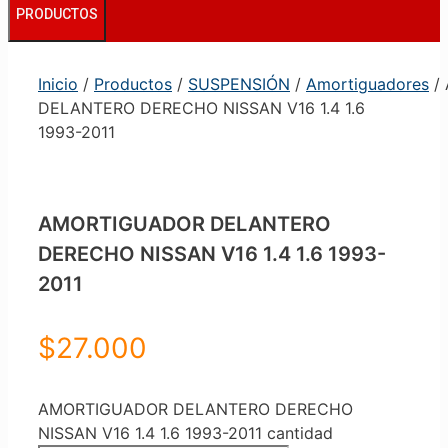
PRODUCTOS
Inicio
/
Productos
/
SUSPENSIÓN
/
Amortiguadores
/
DELANTERO DERECHO NISSAN V16 1.4 1.6
1993-2011
AMORTIGUADOR DELANTERO
DERECHO NISSAN V16 1.4 1.6 1993-
2011
$
27.000
AMORTIGUADOR DELANTERO DERECHO
NISSAN V16 1.4 1.6 1993-2011 cantidad