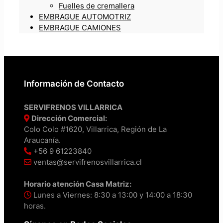
Fuelles de cremallera
EMBRAGUE AUTOMOTRIZ
EMBRAGUE CAMIONES
Información de Contacto
SERVIFRENOS VILLARRICA
Dirección Comercial:
Colo Colo #1620, Villarrica, Región de La
Araucanía.
+56 9 61223840
ventas@servifrenosvillarrica.cl
Horario atención Casa Matriz:
Lunes a Viernes: 8:30 a 13:00 y 14:00 a 18:30
horas.