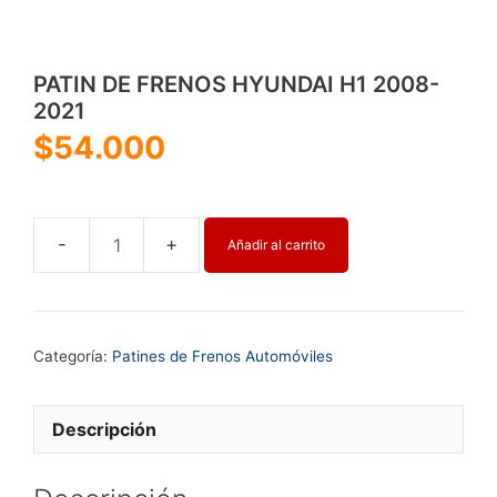
PATIN DE FRENOS HYUNDAI H1 2008-
2021
$
54.000
Añadir al carrito
PATIN
DE
FRENOS
HYUNDAI
Categoría:
Patines de Frenos Automóviles
H1
2008-
2021
Descripción
cantidad