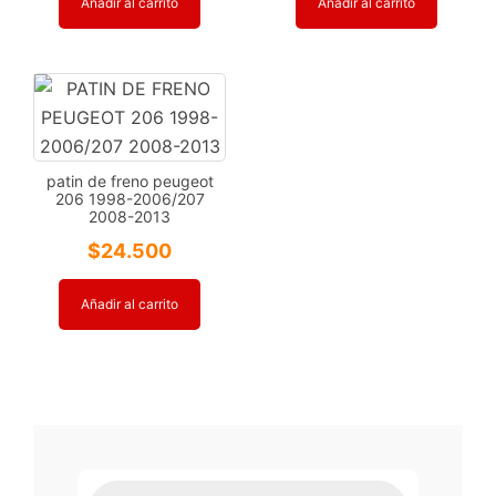
Añadir al carrito
Añadir al carrito
patin de freno peugeot
206 1998-2006/207
2008-2013
$
24.500
Añadir al carrito
Búsqueda