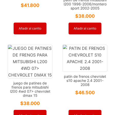
l200 1996-2006/montero
$
41.800
sport 2002-2005
$
38.000
Añadir al carrito
Añadir al carrito
patin de frenos chevrolet
s10 apache 2.4 2001-
juego de patines de
2008
frenos para mitsubishi
l200 4wd 07> chevrolet
$
46.500
dmax 15
$
38.000