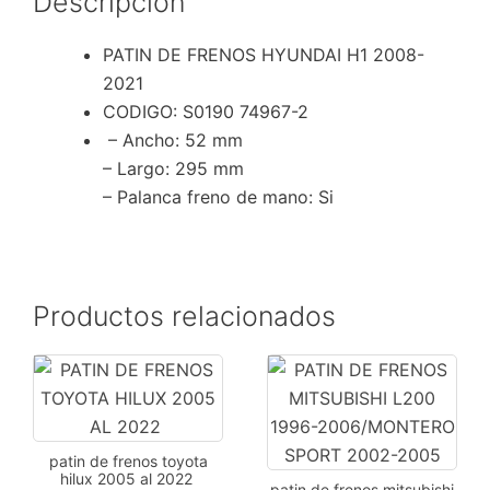
Descripción
PATIN DE FRENOS HYUNDAI H1 2008-
2021
CODIGO: S0190 74967-2
– Ancho
: 52 mm
– Largo
: 295 mm
– Palanca freno de mano
: Si
Productos relacionados
patin de frenos toyota
hilux 2005 al 2022
patin de frenos mitsubishi