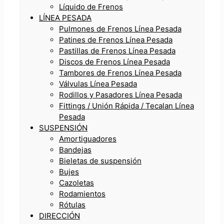
Líquido de Frenos
LÍNEA PESADA
Pulmones de Frenos Línea Pesada
Patines de Frenos Línea Pesada
Pastillas de Frenos Línea Pesada
Discos de Frenos Línea Pesada
Tambores de Frenos Línea Pesada
Válvulas Línea Pesada
Rodillos y Pasadores Línea Pesada
Fittings / Unión Rápida / Tecalan Línea
Pesada
SUSPENSIÓN
Amortiguadores
Bandejas
Bieletas de suspensión
Bujes
Cazoletas
Rodamientos
Rótulas
DIRECCIÓN