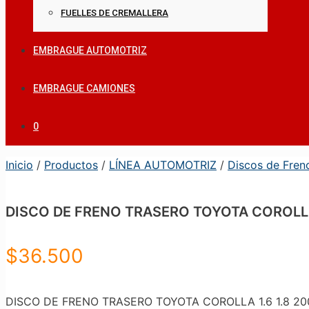
FUELLES DE CREMALLERA
EMBRAGUE AUTOMOTRIZ
EMBRAGUE CAMIONES
0
Inicio
/
Productos
/
LÍNEA AUTOMOTRIZ
/
Discos de Fren
DISCO DE FRENO TRASERO TOYOTA COROLLA 
$
36.500
DISCO DE FRENO TRASERO TOYOTA COROLLA 1.6 1.8 200