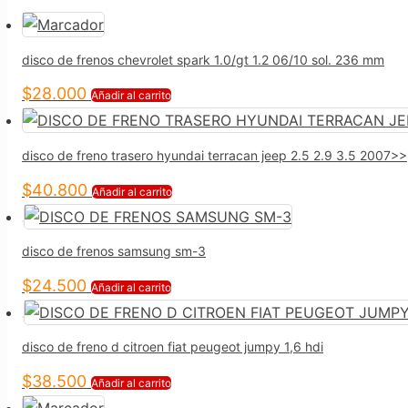
disco de frenos chevrolet spark 1.0/gt 1.2 06/10 sol. 236 mm
$
28.000
Añadir al carrito
disco de freno trasero hyundai terracan jeep 2.5 2.9 3.5 2007>>
$
40.800
Añadir al carrito
disco de frenos samsung sm-3
$
24.500
Añadir al carrito
disco de freno d citroen fiat peugeot jumpy 1,6 hdi
$
38.500
Añadir al carrito