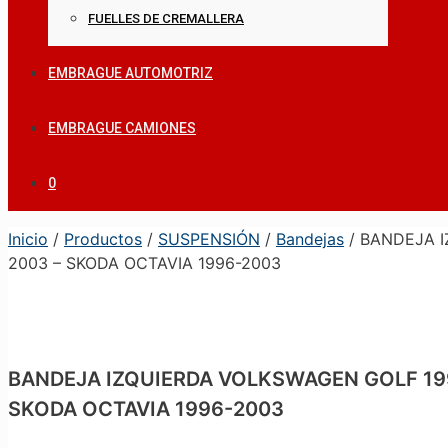
FUELLES DE CREMALLERA
EMBRAGUE AUTOMOTRIZ
EMBRAGUE CAMIONES
0
Inicio
/
Productos
/
SUSPENSIÓN
/
Bandejas
/ BANDEJA I
2003 – SKODA OCTAVIA 1996-2003
BANDEJA IZQUIERDA VOLKSWAGEN GOLF 1999
SKODA OCTAVIA 1996-2003