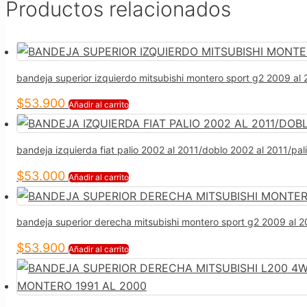
Productos relacionados
bandeja superior izquierdo mitsubishi montero sport g2 2009 a
$
53.900
Añadir al carrito
bandeja izquierda fiat palio 2002 al 2011/doblo 2002 al 2011/pa
$
53.000
Añadir al carrito
bandeja superior derecha mitsubishi montero sport g2 2009 al 
$
53.900
Añadir al carrito