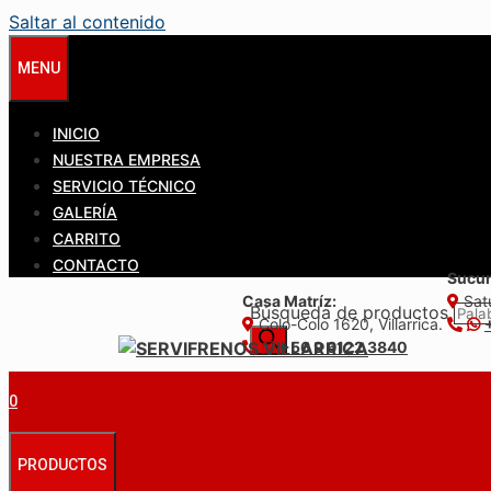
Saltar al contenido
MENU
INICIO
NUESTRA EMPRESA
SERVICIO TÉCNICO
GALERÍA
CARRITO
CONTACTO
Sucur
Casa Matríz:
Satu
Búsqueda de productos
Colo-Colo 1620, Villarrica.
+56 9 6122 3840
0
PRODUCTOS