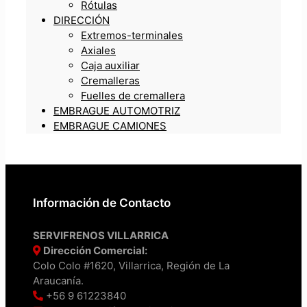
Rótulas
DIRECCIÓN
Extremos-terminales
Axiales
Caja auxiliar
Cremalleras
Fuelles de cremallera
EMBRAGUE AUTOMOTRIZ
EMBRAGUE CAMIONES
Información de Contacto
SERVIFRENOS VILLARRICA
Dirección Comercial:
Colo Colo #1620, Villarrica, Región de La
Araucanía.
+56 9 61223840