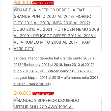
$
60.500
Añadir al carrito
bandeja inferior derecha fiat grande punto 2007 al
2018/ fiorino city 2011 al 2019/linea 2010 al 2017/
cubo 2013 al 2021 – citroen nemo 2008 al 2019 –
peugeot bipper 2011 al 2018 – alfa romeo mito 2008
al 2017 – ram v700 city
$
40.800
Añadir al carrito