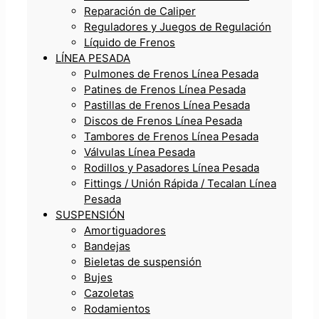
Reparación de Caliper
Reguladores y Juegos de Regulación
Líquido de Frenos
LÍNEA PESADA
Pulmones de Frenos Línea Pesada
Patines de Frenos Línea Pesada
Pastillas de Frenos Línea Pesada
Discos de Frenos Línea Pesada
Tambores de Frenos Línea Pesada
Válvulas Línea Pesada
Rodillos y Pasadores Línea Pesada
Fittings / Unión Rápida / Tecalan Línea
Pesada
SUSPENSIÓN
Amortiguadores
Bandejas
Bieletas de suspensión
Bujes
Cazoletas
Rodamientos