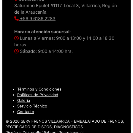
Saturnino Epulef #1117, Local 3, Villarrica, Región
de la Araucanía.
+56 9 6186 2283
Horario atención sucursal:
Lunes a Viernes: 9:00 a 13:00 y 14:00 a 18:30
horas.
Sábado: 9:00 a 14:00 hrs.
Términos y Condiciones
Políticas de Privacidad
Galería
Servicio Técnico
Contacto
© 2026 SERVIFRENOS VILLARRICA - EMBALATADO DE FRENOS,
RECTIFICADO DE DISCOS, DIAGNÓSTICOS
Diseño y Desarrollo Web por
Tecreamos.cl