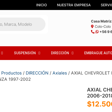
INICIO
NUESTRA EMPRESA
SERVI
Casa Matríz
Colo-Colo 1
+56 9 
SUSPENSIÓN
DIRECCIÓN
EMBRAGUE AUT
/
Productos
/
DIRECCIÓN
/
Axiales
/ AXIAL CHEVROLET 
ZA 1997-2002
AXIAL CH
2006-201
$
12.50