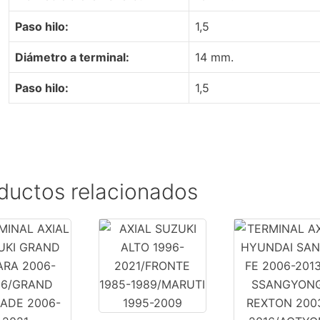
Paso hilo:
1,5
Diámetro a terminal:
14 mm.
Paso hilo:
1,5
ductos relacionados