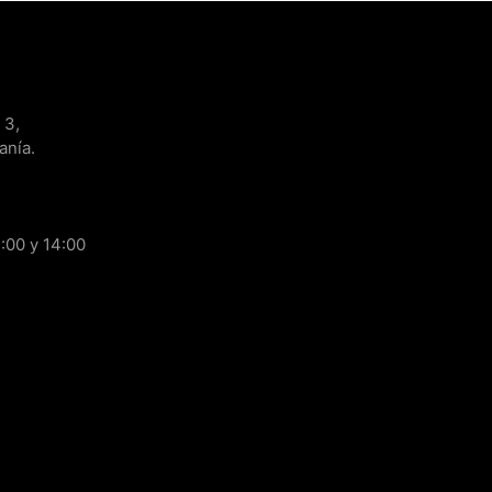
 3,
anía.
:00 y 14:00