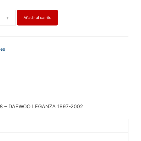
Añadir al carrito
T
les
VA
18 – DAEWOO LEGANZA 1997-2002