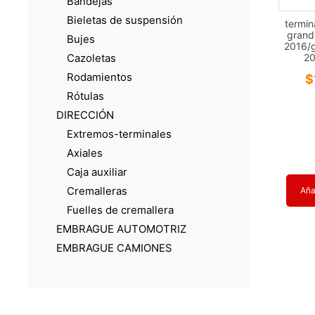
Bandejas
Bieletas de suspensión
termin
grand
Bujes
2016/
2
Cazoletas
Rodamientos
$
Rótulas
DIRECCIÓN
Extremos-terminales
Axiales
Caja auxiliar
Cremalleras
Añad
Fuelles de cremallera
EMBRAGUE AUTOMOTRIZ
EMBRAGUE CAMIONES