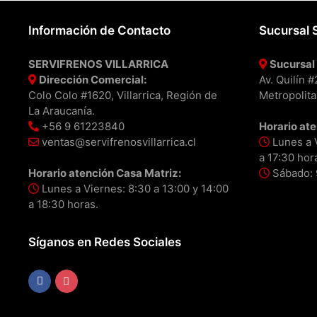
Información de Contacto
Sucursal 
SERVIFRENOS VILLARRICA
Sucursal 
Dirección Comercial:
Av. Quilín 
Colo Colo #1620, Villarrica, Región de
Metropolita
La Araucanía.
+56 9 61223840
Horario ate
ventas@servifrenosvillarrica.cl
Lunes a V
a 17:30 hor
Horario atención Casa Matriz:
Sábado: 9
Lunes a Viernes: 8:30 a 13:00 y 14:00
a 18:30 horas.
Síganos en Redes Sociales