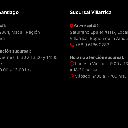
Santiago
Sucursal Villarrica
#1:
Sucursal #2:
#2884, Macul, Región
Saturnino Epulef #1117, Local
na.
Villarrica, Región de la Arauc
+56 9 6186 2283
nción sucursal:
iernes: 8:30 a 13:00 y 14:00
Horario atención sucursal:
as.
Lunes a Viernes: 9:00 a 13
:00 a 13:00 hrs.
a 18:30 horas.
Sábado: 9:00 a 14:00 hrs.