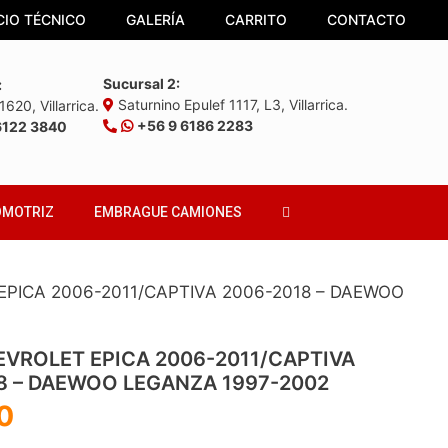
CIO TÉCNICO
GALERÍA
CARRITO
CONTACTO
Sucursal 2:
:
Saturnino Epulef 1117, L3, Villarrica.
620, Villarrica.
+56 9 6186 2283
6122 3840
OMOTRIZ
EMBRAGUE CAMIONES
EPICA 2006-2011/CAPTIVA 2006-2018 – DAEWOO
EVROLET EPICA 2006-2011/CAPTIVA
8 – DAEWOO LEGANZA 1997-2002
0