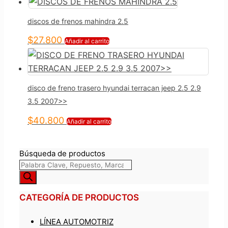
discos de frenos mahindra 2.5
$
27.800
Añadir al carrito
disco de freno trasero hyundai terracan jeep 2.5 2.9
3.5 2007>>
$
40.800
Añadir al carrito
Búsqueda de productos
CATEGORÍA DE PRODUCTOS
LÍNEA AUTOMOTRIZ