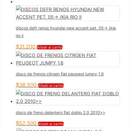
discos defr renos hyundai new accent pet. 05-> /kia
rio ii
$
31.200
Añadir al carrito
disco de frenos citroen fiat peugeot jumpy 1.6
$
38.500
Añadir al carrito
disco de freno delantero fiat doblo 2.0 2010>>
$
52.500
Añadir al carrito