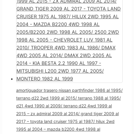
amortiguador trasero nissan parthfinder 1986 al 1995/
terrano d22 2wd 1999 al 2015/ terrano 1988 al 1995/
d21 4wd 1990 al 2009/ terrano d22 4wd 1999 al
2015 – zx admiral 2009 al 2014/ grand tiger 2009 al
2017 – toyota land cruiser 1975 al 1987/ hilux 2wd
1995 al 2004 – mazda b2200 4wd 1998 al