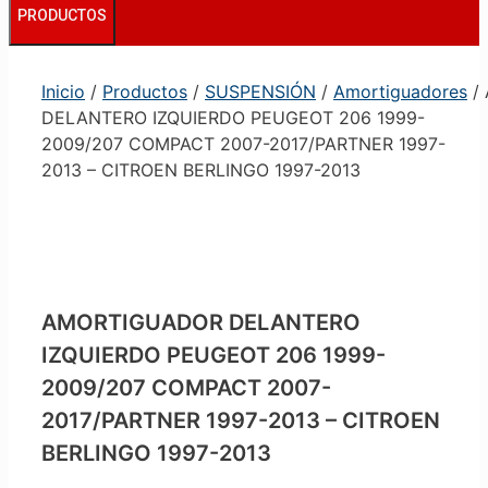
PRODUCTOS
Inicio
/
Productos
/
SUSPENSIÓN
/
Amortiguadores
/
DELANTERO IZQUIERDO PEUGEOT 206 1999-
2009/207 COMPACT 2007-2017/PARTNER 1997-
2013 – CITROEN BERLINGO 1997-2013
AMORTIGUADOR DELANTERO
IZQUIERDO PEUGEOT 206 1999-
2009/207 COMPACT 2007-
2017/PARTNER 1997-2013 – CITROEN
BERLINGO 1997-2013