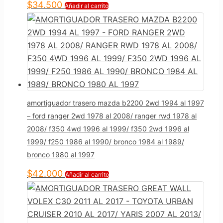
$
34.500
Añadir al carrito
amortiguador trasero mazda b2200 2wd 1994 al 1997
– ford ranger 2wd 1978 al 2008/ ranger rwd 1978 al
2008/ f350 4wd 1996 al 1999/ f350 2wd 1996 al
1999/ f250 1986 al 1990/ bronco 1984 al 1989/
bronco 1980 al 1997
$
42.000
Añadir al carrito