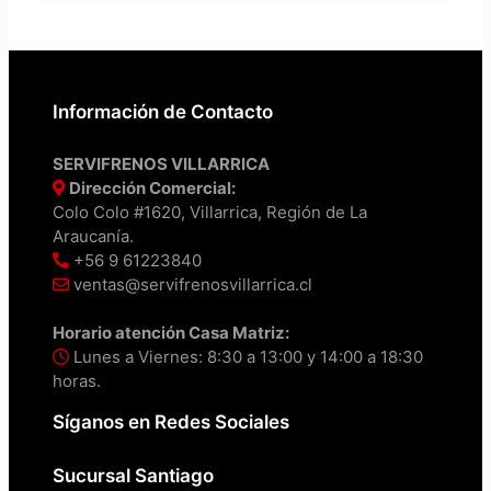
Información de Contacto
SERVIFRENOS VILLARRICA
Dirección Comercial:
Colo Colo #1620, Villarrica, Región de La
Araucanía.
+56 9 61223840
ventas@servifrenosvillarrica.cl
Horario atención Casa Matriz:
Lunes a Viernes: 8:30 a 13:00 y 14:00 a 18:30
horas.
Síganos en Redes Sociales
Sucursal Santiago