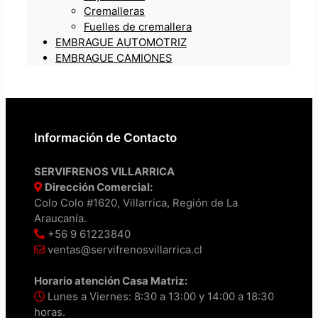
Cremalleras
Fuelles de cremallera
EMBRAGUE AUTOMOTRIZ
EMBRAGUE CAMIONES
Información de Contacto
SERVIFRENOS VILLARRICA
Dirección Comercial:
Colo Colo #1620, Villarrica, Región de La
Araucanía.
+56 9 61223840
ventas@servifrenosvillarrica.cl
Horario atención Casa Matriz:
Lunes a Viernes: 8:30 a 13:00 y 14:00 a 18:30
horas.