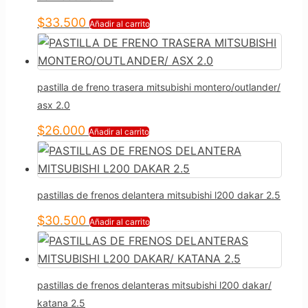
$
33.500
Añadir al carrito
pastilla de freno trasera mitsubishi montero/outlander/
asx 2.0
$
26.000
Añadir al carrito
pastillas de frenos delantera mitsubishi l200 dakar 2.5
$
30.500
Añadir al carrito
pastillas de frenos delanteras mitsubishi l200 dakar/
katana 2.5