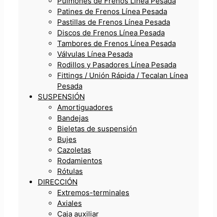
Pulmones de Frenos Línea Pesada
Patines de Frenos Línea Pesada
Pastillas de Frenos Línea Pesada
Discos de Frenos Línea Pesada
Tambores de Frenos Línea Pesada
Válvulas Línea Pesada
Rodillos y Pasadores Línea Pesada
Fittings / Unión Rápida / Tecalan Línea
Pesada
SUSPENSIÓN
Amortiguadores
Bandejas
Bieletas de suspensión
Bujes
Cazoletas
Rodamientos
Rótulas
DIRECCIÓN
Extremos-terminales
Axiales
Caja auxiliar