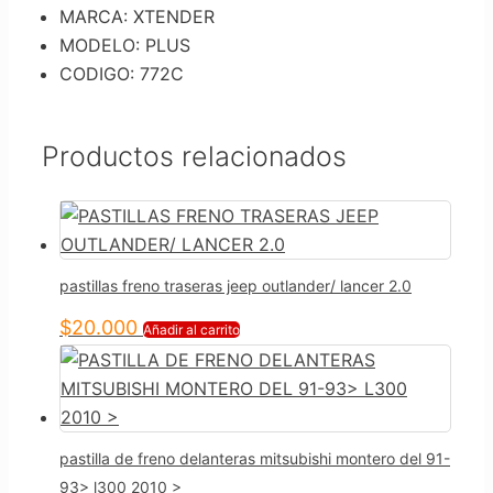
MARCA: XTENDER
MODELO: PLUS
CODIGO: 772C
Productos relacionados
pastillas freno traseras jeep outlander/ lancer 2.0
$
20.000
Añadir al carrito
pastilla de freno delanteras mitsubishi montero del 91-
93> l300 2010 >