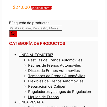
$
24.000
Añadir al carrito
Búsqueda de productos
CATEGORÍA DE PRODUCTOS
LÍNEA AUTOMOTRIZ
Pastillas de Frenos Automóviles
Patines de Frenos Automóviles
Discos de Frenos Automóviles
Tambores de Frenos Automóviles
Flexibles de Frenos Automóviles
Reparación de Caliper
Reguladores y Juegos de Regulación
Líquido de Frenos
LÍNEA PESADA