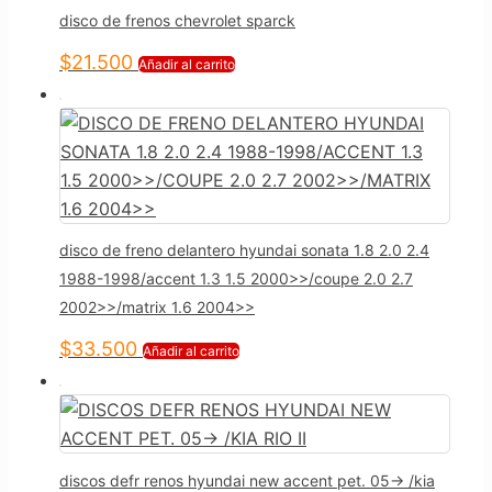
disco de frenos chevrolet sparck
$
21.500
Añadir al carrito
disco de freno delantero hyundai sonata 1.8 2.0 2.4
1988-1998/accent 1.3 1.5 2000>>/coupe 2.0 2.7
2002>>/matrix 1.6 2004>>
$
33.500
Añadir al carrito
discos defr renos hyundai new accent pet. 05-> /kia