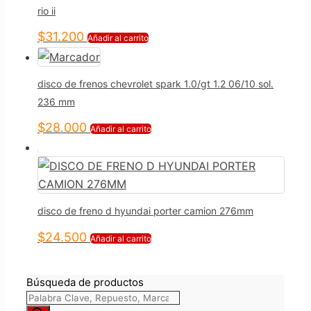
rio ii
$
31.200
Añadir al carrito
disco de frenos chevrolet spark 1.0/gt 1.2 06/10 sol.
236 mm
$
28.000
Añadir al carrito
disco de freno d hyundai porter camion 276mm
$
24.500
Añadir al carrito
Búsqueda de productos