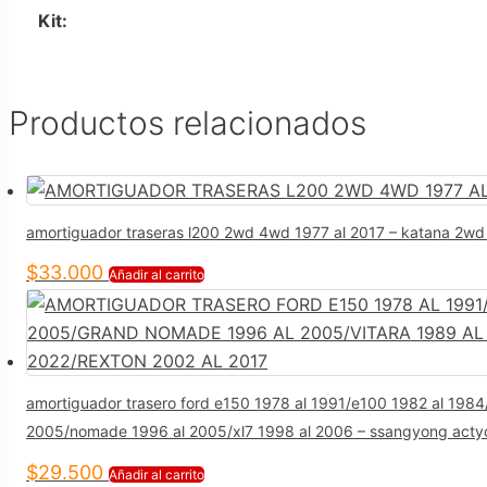
Kit:
Productos relacionados
amortiguador traseras l200 2wd 4wd 1977 al 2017 – katana 2w
$
33.000
Añadir al carrito
amortiguador trasero ford e150 1978 al 1991/e100 1982 al 1984
2005/nomade 1996 al 2005/xl7 1998 al 2006 – ssangyong actyo
$
29.500
Añadir al carrito