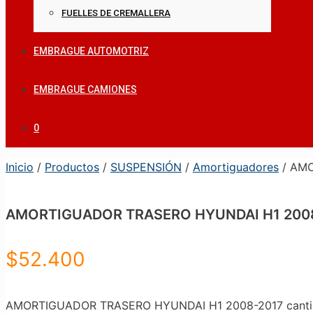
FUELLES DE CREMALLERA
EMBRAGUE AUTOMOTRIZ
EMBRAGUE CAMIONES
0
Inicio
/
Productos
/
SUSPENSIÓN
/
Amortiguadores
/ AMO
AMORTIGUADOR TRASERO HYUNDAI H1 200
$
52.400
AMORTIGUADOR TRASERO HYUNDAI H1 2008-2017 canti