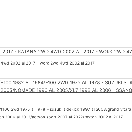
d 4wd 2002 al 2017 – work 2wd 4wd 2002 al 2017
/f100 2wd 1975 al 1978 – suzuki sidekick 1997 al 2003/grand vitar
n 2006 al 2012/actyon sport 2007 al 2022/rexton 2002 al 2017