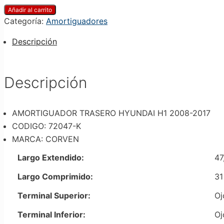
Añadir al carrito
Categoría:
Amortiguadores
Descripción
Descripción
AMORTIGUADOR TRASERO HYUNDAI H1 2008-2017
CODIGO: 72047-K
MARCA: CORVEN
Largo Extendido:
47
Largo Comprimido:
31
Terminal Superior:
Oj
Terminal Inferior:
Oj