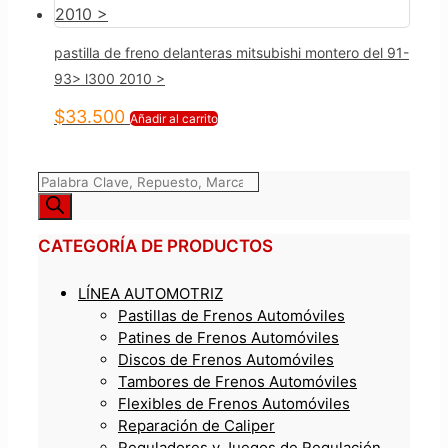
pastilla de freno delanteras mitsubishi montero del 91-
93> l300 2010 >
$
33.500
Añadir al carrito
Búsqueda
de
productos
CATEGORÍA DE PRODUCTOS
LÍNEA AUTOMOTRIZ
Pastillas de Frenos Automóviles
Patines de Frenos Automóviles
Discos de Frenos Automóviles
Tambores de Frenos Automóviles
Flexibles de Frenos Automóviles
Reparación de Caliper
Reguladores y Juegos de Regulación