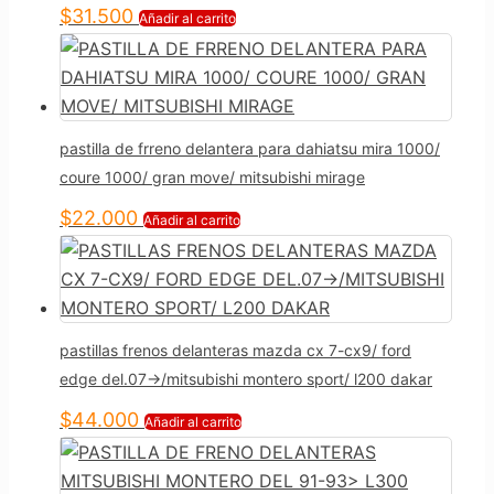
$
31.500
Añadir al carrito
pastilla de frreno delantera para dahiatsu mira 1000/
coure 1000/ gran move/ mitsubishi mirage
$
22.000
Añadir al carrito
pastillas frenos delanteras mazda cx 7-cx9/ ford
edge del.07->/mitsubishi montero sport/ l200 dakar
$
44.000
Añadir al carrito