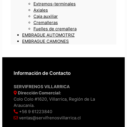
Extremos-terminales
Axiales
Caja auxiliar
Cremalleras
Fuelles de cremallera
EMBRAGUE AUTOMOTRIZ
EMBRAGUE CAMIONES
Información de Contacto
SERVIFRENOS VILLARRICA
Dirección Comercial:
Colo Colo #1620, Villarrica, Región de La
Araucanía.
+56 9 61223840
ventas@servifrenosvillarrica.cl