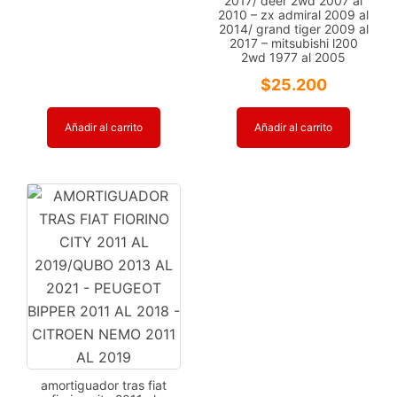
2017/ deer 2wd 2007 al
2010 – zx admiral 2009 al
2014/ grand tiger 2009 al
2017 – mitsubishi l200
2wd 1977 al 2005
$
25.200
Añadir al carrito
Añadir al carrito
amortiguador tras fiat