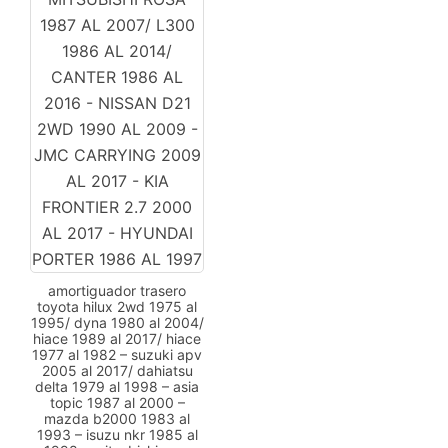
amortiguador trasero
toyota hilux 2wd 1975 al
1995/ dyna 1980 al 2004/
hiace 1989 al 2017/ hiace
1977 al 1982 – suzuki apv
2005 al 2017/ dahiatsu
delta 1979 al 1998 – asia
topic 1987 al 2000 –
mazda b2000 1983 al
1993 – isuzu nkr 1985 al