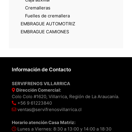
Cremalleras
Fuelles de cremallera
EMBRAGUE AUTOMOTRIZ
EMBRAGUE CAMIONES
Información de Contacto
SERVIFRENOS VILLARRICA
Dirección Comercial:
Colo Colo #1620, Villarrica, Región de La Araucanía.
+56 9 61223840
ventas@servifrenosvillarrica.cl
Horario atención Casa Matriz:
Lunes a Viernes: 8:30 a 13:00 y 14:00 a 18:30