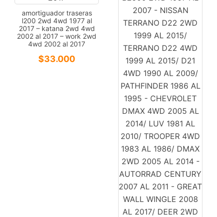
amortiguador traseras
l200 2wd 4wd 1977 al
2017 – katana 2wd 4wd
2002 al 2017 – work 2wd
4wd 2002 al 2017
$
33.000