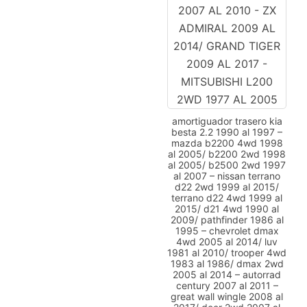
amortiguador trasero kia
besta 2.2 1990 al 1997 –
mazda b2200 4wd 1998
al 2005/ b2200 2wd 1998
al 2005/ b2500 2wd 1997
al 2007 – nissan terrano
d22 2wd 1999 al 2015/
terrano d22 4wd 1999 al
2015/ d21 4wd 1990 al
2009/ pathfinder 1986 al
1995 – chevrolet dmax
4wd 2005 al 2014/ luv
1981 al 2010/ trooper 4wd
1983 al 1986/ dmax 2wd
2005 al 2014 – autorrad
century 2007 al 2011 –
great wall wingle 2008 al