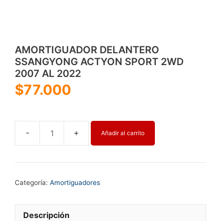
AMORTIGUADOR DELANTERO
SSANGYONG ACTYON SPORT 2WD
2007 AL 2022
$
77.000
Añadir al carrito
AMORTIGUADOR
DELANTERO
SSANGYONG
ACTYON
Categoría:
Amortiguadores
SPORT
2WD
2007
Descripción