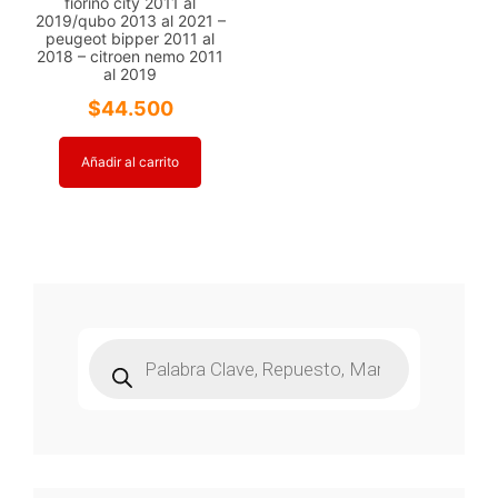
fiorino city 2011 al
2019/qubo 2013 al 2021 –
peugeot bipper 2011 al
2018 – citroen nemo 2011
al 2019
$
44.500
Añadir al carrito
Búsqueda
de
productos