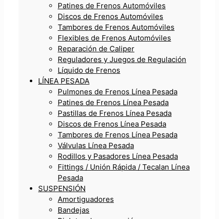
Patines de Frenos Automóviles
Discos de Frenos Automóviles
Tambores de Frenos Automóviles
Flexibles de Frenos Automóviles
Reparación de Caliper
Reguladores y Juegos de Regulación
Líquido de Frenos
LÍNEA PESADA
Pulmones de Frenos Línea Pesada
Patines de Frenos Línea Pesada
Pastillas de Frenos Línea Pesada
Discos de Frenos Línea Pesada
Tambores de Frenos Línea Pesada
Válvulas Línea Pesada
Rodillos y Pasadores Línea Pesada
Fittings / Unión Rápida / Tecalan Línea
Pesada
SUSPENSIÓN
Amortiguadores
Bandejas