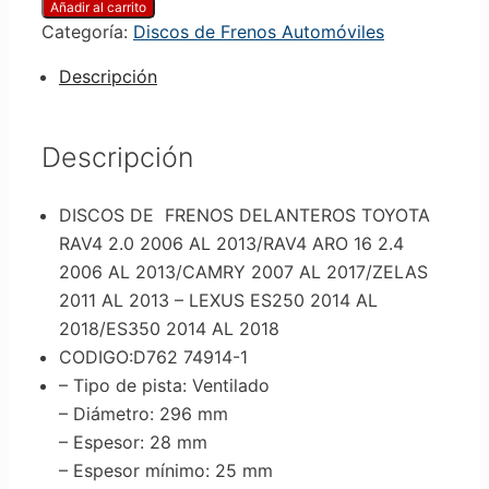
Añadir al carrito
Categoría:
Discos de Frenos Automóviles
Descripción
Descripción
DISCOS DE FRENOS DELANTEROS TOYOTA
RAV4 2.0 2006 AL 2013/RAV4 ARO 16 2.4
2006 AL 2013/CAMRY 2007 AL 2017/ZELAS
2011 AL 2013 – LEXUS ES250 2014 AL
2018/ES350 2014 AL 2018
CODIGO:D762 74914-1
– Tipo de pista
: Ventilado
– Diámetro
: 296 mm
– Espesor
: 28 mm
– Espesor mínimo
: 25 mm