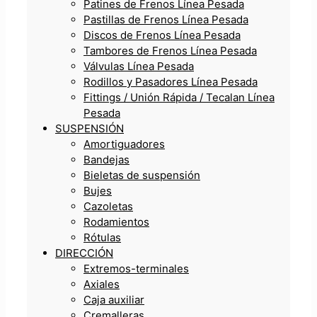
Patines de Frenos Línea Pesada
Pastillas de Frenos Línea Pesada
Discos de Frenos Línea Pesada
Tambores de Frenos Línea Pesada
Válvulas Línea Pesada
Rodillos y Pasadores Línea Pesada
Fittings / Unión Rápida / Tecalan Línea
Pesada
SUSPENSIÓN
Amortiguadores
Bandejas
Bieletas de suspensión
Bujes
Cazoletas
Rodamientos
Rótulas
DIRECCIÓN
Extremos-terminales
Axiales
Caja auxiliar
Cremalleras