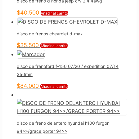
disco de freno d honda jeep crv 2,4 4awg
$
40.500
Añadir al carrito
disco de frenos chevrolet d-max
$
35.500
Añadir al carrito
disco de frenoford f-150 07/20 / expedition 07/14
350mm
$
84.000
Añadir al carrito
disco de freno delantero hyundai h100 furgon
94>>/grace porter 94>>