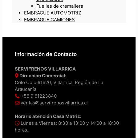
Fuelles de cremallera
EMBRAGUE AUTOMOTRIZ
EMBRAGUE CAMIONES
Información de Contacto
SERVIFRENOS VILLARRICA
Dirección Comercial:
Colo Colo #1620, Villarrica, Región de La
Araucanía.
+56 9 61223840
ventas@servifrenosvillarrica.cl
Horario atención Casa Matriz:
Lunes a Viernes: 8:30 a 13:00 y 14:00 a 18:30
horas.