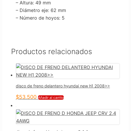
– Altura
: 49 mm
– Diámetro eje
: 62 mm
– Número de hoyos
: 5
Productos relacionados
disco de freno delantero hyundai new h1 2008>>
$
53.500
Añadir al carrito