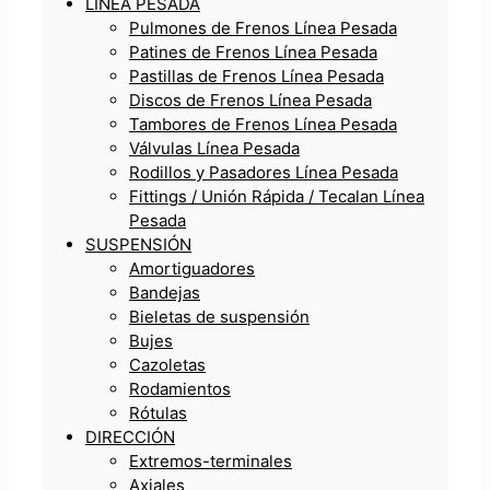
LÍNEA PESADA
Pulmones de Frenos Línea Pesada
Patines de Frenos Línea Pesada
Pastillas de Frenos Línea Pesada
Discos de Frenos Línea Pesada
Tambores de Frenos Línea Pesada
Válvulas Línea Pesada
Rodillos y Pasadores Línea Pesada
Fittings / Unión Rápida / Tecalan Línea
Pesada
SUSPENSIÓN
Amortiguadores
Bandejas
Bieletas de suspensión
Bujes
Cazoletas
Rodamientos
Rótulas
DIRECCIÓN
Extremos-terminales
Axiales