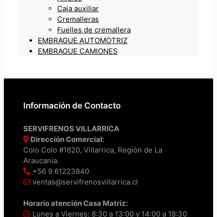
Caja auxiliar
Cremalleras
Fuelles de cremallera
EMBRAGUE AUTOMOTRIZ
EMBRAGUE CAMIONES
Información de Contacto
SERVIFRENOS VILLARRICA
Dirección Comercial:
Colo Colo #1620, Villarrica, Región de La
Araucanía.
+56 9 61223840
ventas@servifrenosvillarrica.cl
Horario atención Casa Matriz:
Lunes a Viernes: 8:30 a 13:00 y 14:00 a 18:30