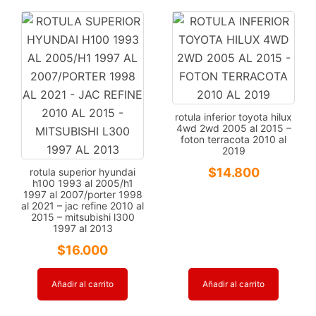
rotula inferior toyota hilux
4wd 2wd 2005 al 2015 –
foton terracota 2010 al
2019
$
14.800
rotula superior hyundai
h100 1993 al 2005/h1
1997 al 2007/porter 1998
al 2021 – jac refine 2010 al
2015 – mitsubishi l300
1997 al 2013
$
16.000
Añadir al carrito
Añadir al carrito