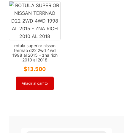
rotula superior nissan
terrnao d22 2wd 4wd
1998 al 2015 – zna rich
2010 al 2018
$
13.500
Añadir al carrito
Búsqueda