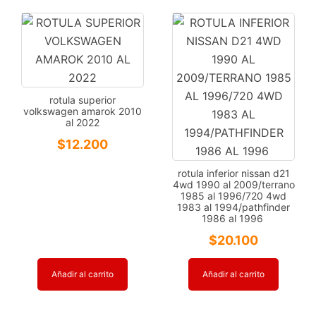
rotula superior
volkswagen amarok 2010
al 2022
$
12.200
rotula inferior nissan d21
4wd 1990 al 2009/terrano
1985 al 1996/720 4wd
1983 al 1994/pathfinder
1986 al 1996
$
20.100
Añadir al carrito
Añadir al carrito