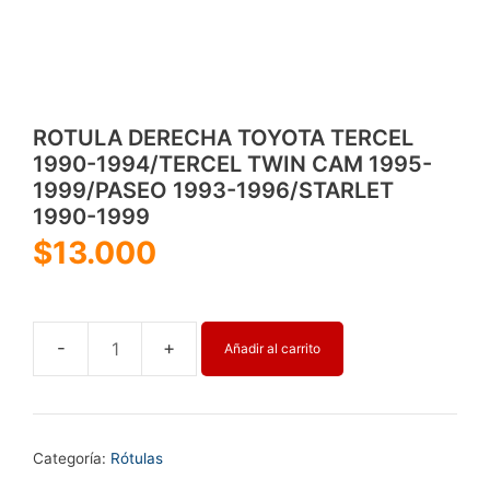
ROTULA DERECHA TOYOTA TERCEL
1990-1994/TERCEL TWIN CAM 1995-
1999/PASEO 1993-1996/STARLET
1990-1999
$
13.000
Añadir al carrito
ROTULA
DERECHA
TOYOTA
TERCEL
Categoría:
Rótulas
1990-