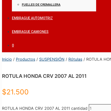
FUELLES DE CREMALLERA
EMBRAGUE AUTOMOTRIZ
EMBRAGUE CAMIONES
0
Inicio
/
Productos
/
SUSPENSIÓN
/
Rótulas
/ ROTULA HON
ROTULA HONDA CRV 2007 AL 2011
$
21.500
ROTULA HONDA CRV 2007 AL 2011 cantidad