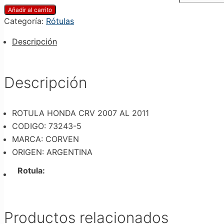
Añadir al carrito
Categoría:
Rótulas
Descripción
Descripción
ROTULA HONDA CRV 2007 AL 2011
CODIGO: 73243-5
MARCA: CORVEN
ORIGEN: ARGENTINA
Rotula:
Productos relacionados