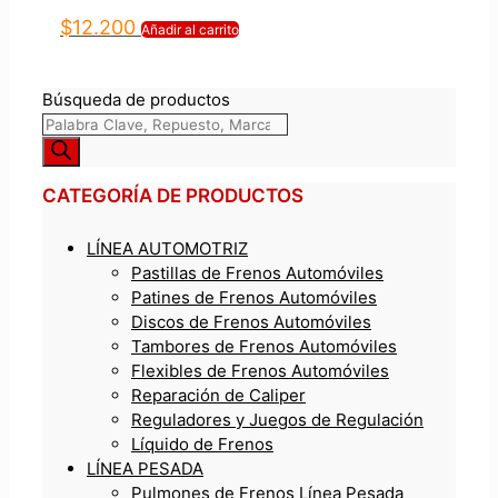
$
12.200
Añadir al carrito
Búsqueda de productos
CATEGORÍA DE PRODUCTOS
LÍNEA AUTOMOTRIZ
Pastillas de Frenos Automóviles
Patines de Frenos Automóviles
Discos de Frenos Automóviles
Tambores de Frenos Automóviles
Flexibles de Frenos Automóviles
Reparación de Caliper
Reguladores y Juegos de Regulación
Líquido de Frenos
LÍNEA PESADA
Pulmones de Frenos Línea Pesada