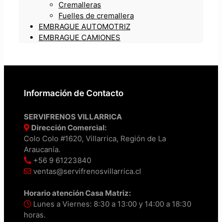
Cremalleras
Fuelles de cremallera
EMBRAGUE AUTOMOTRIZ
EMBRAGUE CAMIONES
Información de Contacto
SERVIFRENOS VILLARRICA
Dirección Comercial:
Colo Colo #1620, Villarrica, Región de La
Araucanía.
+56 9 61223840
ventas@servifrenosvillarrica.cl
Horario atención Casa Matriz:
Lunes a Viernes: 8:30 a 13:00 y 14:00 a 18:30
horas.