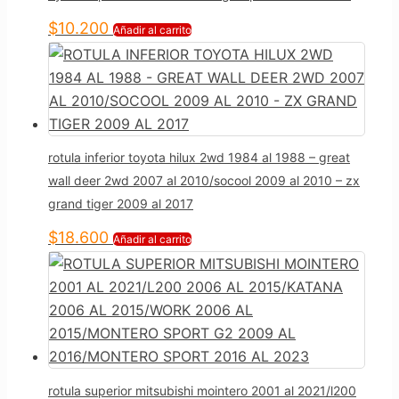
$
10.200
Añadir al carrito
rotula inferior toyota hilux 2wd 1984 al 1988 – great
wall deer 2wd 2007 al 2010/socool 2009 al 2010 – zx
grand tiger 2009 al 2017
$
18.600
Añadir al carrito
rotula superior mitsubishi mointero 2001 al 2021/l200