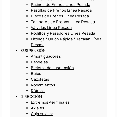
Patines de Frenos Línea Pesada
Pastillas de Frenos Línea Pesada
Discos de Frenos Línea Pesada
Tambores de Frenos Línea Pesada
Válvulas Línea Pesada
Rodillos y Pasadores Línea Pesada
Fittings / Unión Rápida / Tecalan Línea
Pesada
SUSPENSIÓN
Amortiguadores
Bandejas
Bieletas de suspensión
Bujes
Cazoletas
Rodamientos
Rótulas
DIRECCIÓN
Extremos-terminales
Axiales
Caja auxiliar