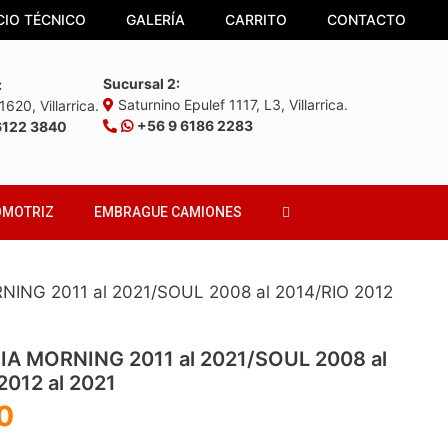
CIO TÉCNICO
GALERÍA
CARRITO
CONTACTO
Sucursal 2:
:
Saturnino Epulef 1117, L3, Villarrica.
620, Villarrica.
+56 9 6186 2283
6122 3840
OMOTRIZ
EMBRAGUE CAMIONES
ING 2011 al 2021/SOUL 2008 al 2014/RIO 2012
A MORNING 2011 al 2021/SOUL 2008 al
2012 al 2021
0