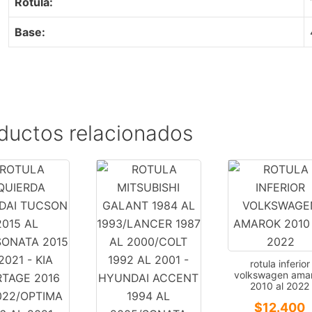
Rotula:
Base:
ductos relacionados
rotula inferior
volkswagen ama
2010 al 2022
$
12.400