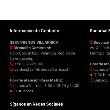
Información de Contacto
Sucursal 
SERVIFRENOS VILLARRICA
Sucursal 
Dirección Comercial:
Av. Quilín 
Colo Colo #1620, Villarrica, Región de
Metropolita
La Araucanía.
+56 9 61223840
Horario ate
ventas@servifrenosvillarrica.cl
Lunes a V
a 17:30 hor
Horario atención Casa Matriz:
Sábado: 9
Lunes a Viernes: 8:30 a 13:00 y 14:00
a 18:30 horas.
Síganos en Redes Sociales