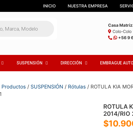
INICIO
NUESTRA EMPRESA
SERVI
Casa Matríz
Colo-Colo 1
+56 9 
SUSPENSIÓN
DIRECCIÓN
EMBRAGUE AUT
/
Productos
/
SUSPENSIÓN
/
Rótulas
/ ROTULA KIA MORN
1
ROTULA KI
2014/RIO 
$
10.90