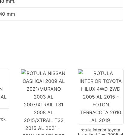
18 mm.
40 mm
rok
rotula interior toyota
hilux 4wd 2wd 2005 al