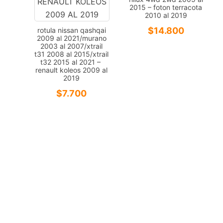
2015 – foton terracota
2010 al 2019
$
14.800
rotula nissan qashqai
2009 al 2021/murano
2003 al 2007/xtrail
t31 2008 al 2015/xtrail
t32 2015 al 2021 –
renault koleos 2009 al
2019
$
7.700