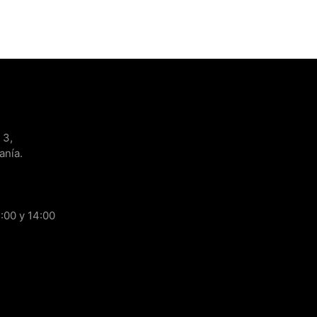
 3,
anía.
:00 y 14:00