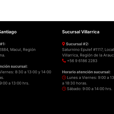
Santiago
Sucursal Villarrica
#1:
Sucursal #2:
#2884, Macul, Región
Saturnino Epulef #1117, Local
na.
Villarrica, Región de la Arauc
+56 9 6186 2283
nción sucursal:
iernes: 8:30 a 13:00 y 14:00
Horario atención sucursal:
as.
Lunes a Viernes: 9:00 a 13
:00 a 13:00 hrs.
a 18:30 horas.
Sábado: 9:00 a 14:00 hrs.