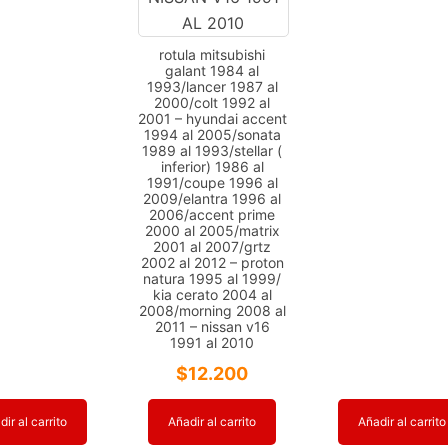
rotula mitsubishi
galant 1984 al
1993/lancer 1987 al
2000/colt 1992 al
2001 – hyundai accent
1994 al 2005/sonata
1989 al 1993/stellar (
inferior) 1986 al
1991/coupe 1996 al
2009/elantra 1996 al
2006/accent prime
2000 al 2005/matrix
2001 al 2007/grtz
2002 al 2012 – proton
natura 1995 al 1999/
kia cerato 2004 al
2008/morning 2008 al
2011 – nissan v16
1991 al 2010
$
12.200
ir al carrito
Añadir al carrito
Añadir al carrito