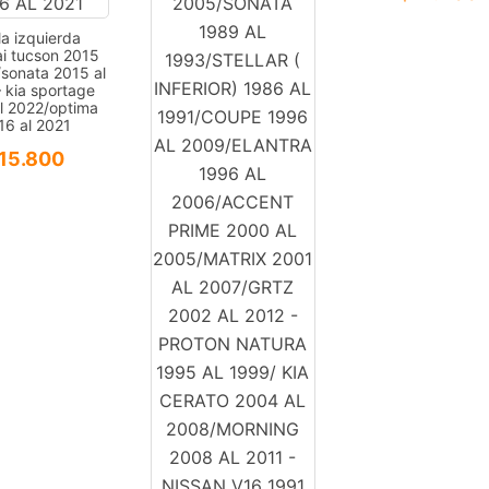
la izquierda
i tucson 2015
/sonata 2015 al
 kia sportage
l 2022/optima
16 al 2021
15.800