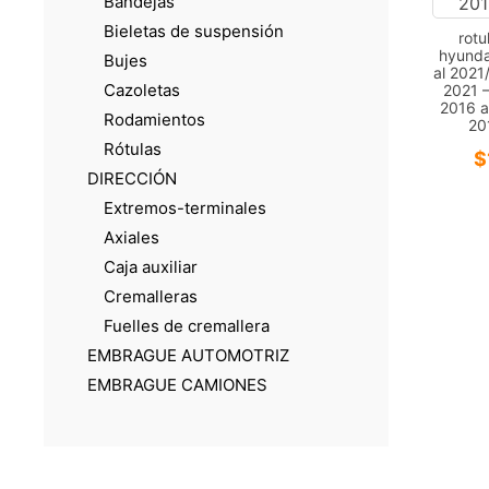
Bandejas
Bieletas de suspensión
rotu
hyunda
Bujes
al 2021
Cazoletas
2021 –
2016 a
Rodamientos
20
Rótulas
$
DIRECCIÓN
Extremos-terminales
Axiales
Caja auxiliar
Cremalleras
Fuelles de cremallera
EMBRAGUE AUTOMOTRIZ
EMBRAGUE CAMIONES