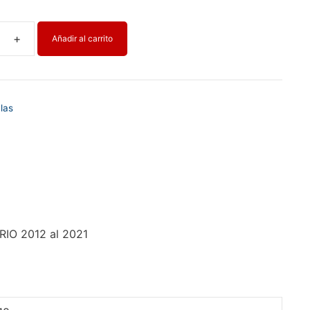
Añadir al carrito
las
IO 2012 al 2021