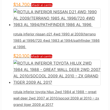
$
14.700
Añadir al carrito
rotula inferior nissan d21 4wd 1990 al 2009/terrano
1985 al 1996/720 4wd 1983 al 1994/pathfinder 1986
al 1996
$
20.100
Añadir al carrito
rotula inferior toyota hilux 2wd 1984 al 1988 – great
wall deer 2wd 2007 al 2010/socool 2009 al 2010 – zx
grand tiger 2009 al 2017