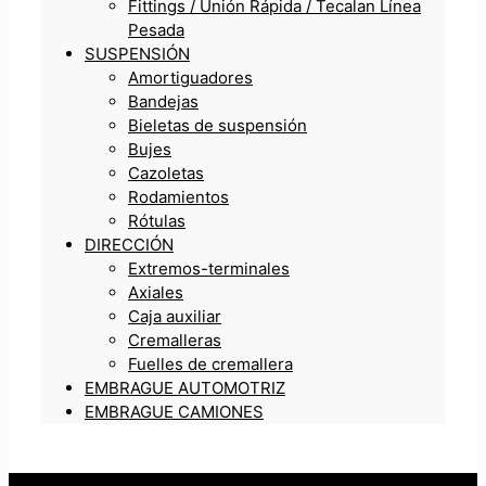
Fittings / Unión Rápida / Tecalan Línea
Pesada
SUSPENSIÓN
Amortiguadores
Bandejas
Bieletas de suspensión
Bujes
Cazoletas
Rodamientos
Rótulas
DIRECCIÓN
Extremos-terminales
Axiales
Caja auxiliar
Cremalleras
Fuelles de cremallera
EMBRAGUE AUTOMOTRIZ
EMBRAGUE CAMIONES