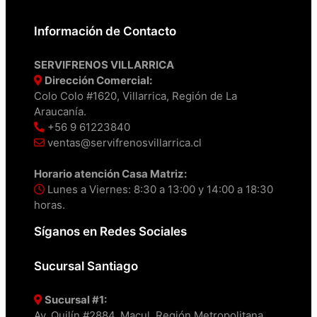
Información de Contacto
SERVIFRENOS VILLARRICA
Dirección Comercial:
Colo Colo #1620, Villarrica, Región de La
Araucanía.
+56 9 61223840
ventas@servifrenosvillarrica.cl
Horario atención Casa Matriz:
Lunes a Viernes: 8:30 a 13:00 y 14:00 a 18:30
horas.
Síganos en Redes Sociales
Sucursal Santiago
Sucursal #1:
Av. Quilín #2884, Macul, Región Metropolitana.