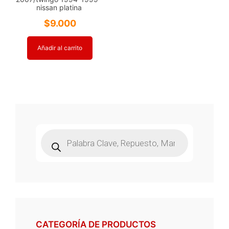
nissan platina
$
9.000
Añadir al carrito
Búsqueda
de
productos
CATEGORÍA DE PRODUCTOS