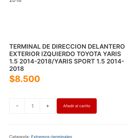
TERMINAL DE DIRECCION DELANTERO
EXTERIOR IZQUIERDO TOYOTA YARIS
1.5 2014-2018/YARIS SPORT 1.5 2014-
2018
$
8.500
Añadir al carrito
TERMINAL
DE
DIRECCION
DELANTERO
Categoría:
Extremos-terminales