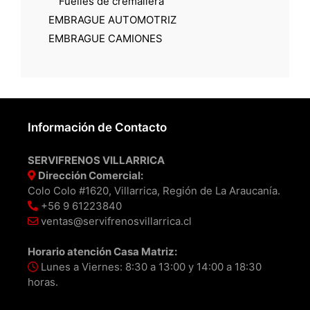
Fuelles de cremallera
EMBRAGUE AUTOMOTRIZ
EMBRAGUE CAMIONES
Información de Contacto
SERVIFRENOS VILLARRICA
Dirección Comercial:
Colo Colo #1620, Villarrica, Región de La Araucanía.
+56 9 61223840
ventas@servifrenosvillarrica.cl
Horario atención Casa Matriz:
Lunes a Viernes: 8:30 a 13:00 y 14:00 a 18:30
horas.