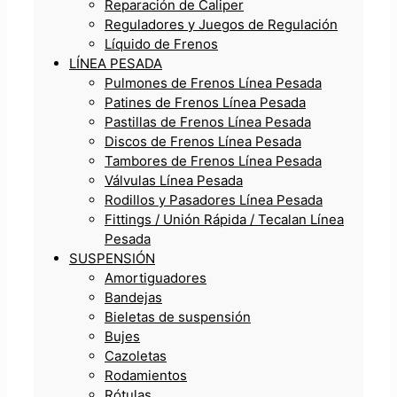
Reparación de Caliper
Reguladores y Juegos de Regulación
Líquido de Frenos
LÍNEA PESADA
Pulmones de Frenos Línea Pesada
Patines de Frenos Línea Pesada
Pastillas de Frenos Línea Pesada
Discos de Frenos Línea Pesada
Tambores de Frenos Línea Pesada
Válvulas Línea Pesada
Rodillos y Pasadores Línea Pesada
Fittings / Unión Rápida / Tecalan Línea
Pesada
SUSPENSIÓN
Amortiguadores
Bandejas
Bieletas de suspensión
Bujes
Cazoletas
Rodamientos
Rótulas