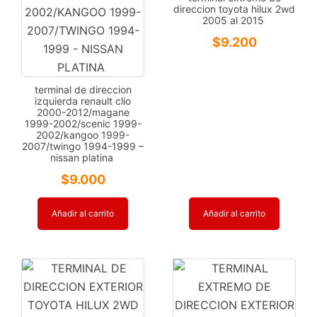
direccion toyota hilux 2wd
2005 al 2015
$
9.200
terminal de direccion
izquierda renault clio
2000-2012/magane
1999-2002/scenic 1999-
2002/kangoo 1999-
2007/twingo 1994-1999 –
nissan platina
$
9.000
Añadir al carrito
Añadir al carrito