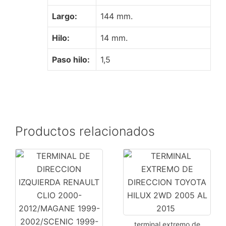
2022/UNO
Largo:
144 mm.
SPORTAGE
2016-
Hilo:
14 mm.
2020
cantidad
Paso hilo:
1,5
Productos relacionados
terminal extremo de