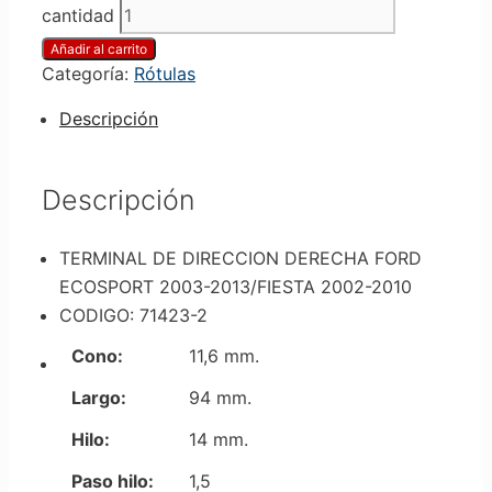
cantidad
Añadir al carrito
Categoría:
Rótulas
Descripción
Descripción
TERMINAL DE DIRECCION DERECHA FORD
ECOSPORT 2003-2013/FIESTA 2002-2010
CODIGO: 71423-2
Cono:
11,6 mm.
Largo:
94 mm.
Hilo:
14 mm.
Paso hilo:
1,5