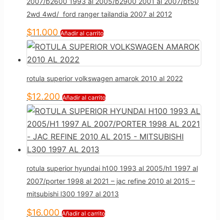
2007/b2600 1993 al 2005/b2900 2001 al 2007/bt50
2wd 4wd/ ford ranger tailandia 2007 al 2012
$
11.000
Añadir al carrito
rotula superior volkswagen amarok 2010 al 2022
$
12.200
Añadir al carrito
rotula superior hyundai h100 1993 al 2005/h1 1997 al
2007/porter 1998 al 2021 – jac refine 2010 al 2015 –
mitsubishi l300 1997 al 2013
$
16.000
Añadir al carrito