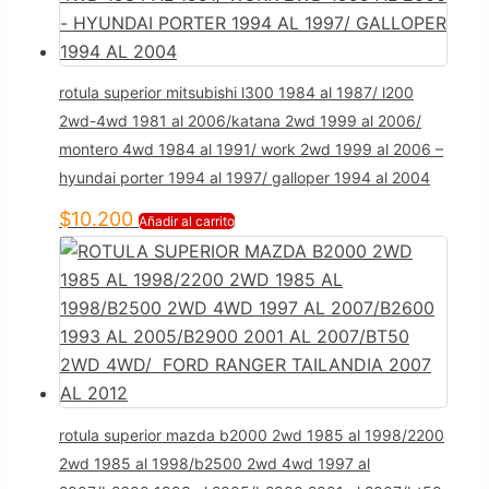
rotula superior mitsubishi l300 1984 al 1987/ l200
2wd-4wd 1981 al 2006/katana 2wd 1999 al 2006/
montero 4wd 1984 al 1991/ work 2wd 1999 al 2006 –
hyundai porter 1994 al 1997/ galloper 1994 al 2004
$
10.200
Añadir al carrito
rotula superior mazda b2000 2wd 1985 al 1998/2200
2wd 1985 al 1998/b2500 2wd 4wd 1997 al