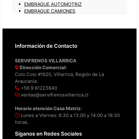
EMBRAGUE AUTOMOTRIZ
EMBRAGUE CAMIONES
Información de Contacto
SERVIFRENOS VILLARRICA
Dirección Comercial:
Colo Colo #1620, Villarrica, Región de La
Araucanía.
+56 9 61223840
ventas@servifrenosvillarrica.cl
Horario atención Casa Matriz:
Lunes a Viernes: 8:30 a 13:00 y 14:00 a 18:30
horas.
Síganos en Redes Sociales