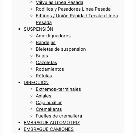
Válvulas Línea Pesada
Rodillos y Pasadores Línea Pesada
Fittings / Unión Rápida / Tecalan Línea
Pesada
SUSPENSIÓN
Amortiguadores
Bandejas
Bieletas de suspensión
Bujes
Cazoletas
Rodamientos
Rótulas
DIRECCIÓN
Extremos-terminales
Axiales
Caja auxiliar
Cremalleras
Fuelles de cremallera
EMBRAGUE AUTOMOTRIZ
EMBRAGUE CAMIONES