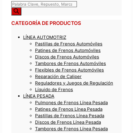
CATEGORÍA DE PRODUCTOS
LÍNEA AUTOMOTRIZ
Pastillas de Frenos Automóviles
Patines de Frenos Automóviles
Discos de Frenos Automóviles
Tambores de Frenos Automóviles
Flexibles de Frenos Automóviles
Reparación de Caliper
Reguladores y Juegos de Regulación
Líquido de Frenos
LÍNEA PESADA
Pulmones de Frenos Línea Pesada
Patines de Frenos Línea Pesada
Pastillas de Frenos Línea Pesada
Discos de Frenos Línea Pesada
Tambores de Frenos Línea Pesada