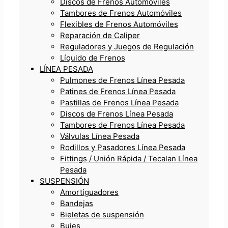
Discos de Frenos Automóviles
Tambores de Frenos Automóviles
Flexibles de Frenos Automóviles
Reparación de Caliper
Reguladores y Juegos de Regulación
Líquido de Frenos
LÍNEA PESADA
Pulmones de Frenos Línea Pesada
Patines de Frenos Línea Pesada
Pastillas de Frenos Línea Pesada
Discos de Frenos Línea Pesada
Tambores de Frenos Línea Pesada
Válvulas Línea Pesada
Rodillos y Pasadores Línea Pesada
Fittings / Unión Rápida / Tecalan Línea
Pesada
SUSPENSIÓN
Amortiguadores
Bandejas
Bieletas de suspensión
Bujes