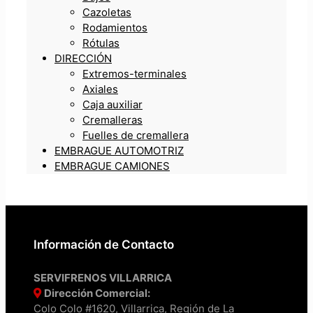
Cazoletas
Rodamientos
Rótulas
DIRECCIÓN
Extremos-terminales
Axiales
Caja auxiliar
Cremalleras
Fuelles de cremallera
EMBRAGUE AUTOMOTRIZ
EMBRAGUE CAMIONES
Información de Contacto
SERVIFRENOS VILLARRICA
Dirección Comercial:
Colo Colo #1620, Villarrica, Región de La