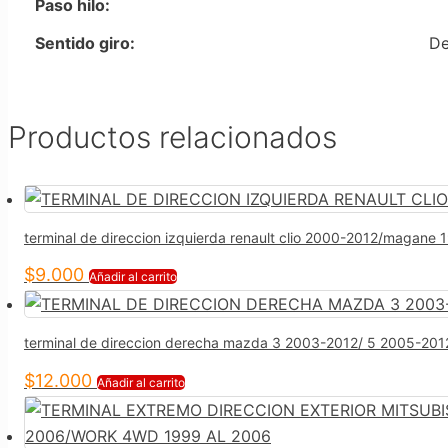
Paso hilo:
Sentido giro:
De
Productos relacionados
terminal de direccion izquierda renault clio 2000-2012/magan
$
9.000
Añadir al carrito
terminal de direccion derecha mazda 3 2003-2012/ 5 2005-201
$
12.000
Añadir al carrito