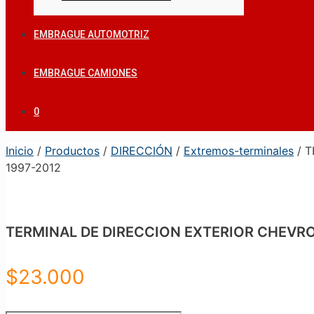
EMBRAGUE AUTOMOTRIZ
EMBRAGUE CAMIONES
0
Inicio
/
Productos
/
DIRECCIÓN
/
Extremos-terminales
/ T
1997-2012
TERMINAL DE DIRECCION EXTERIOR CHEVRO
$
23.000