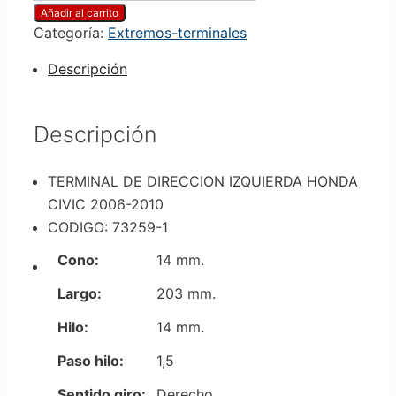
Añadir al carrito
Categoría:
Extremos-terminales
Descripción
Descripción
TERMINAL DE DIRECCION IZQUIERDA HONDA
CIVIC 2006-2010
CODIGO: 73259-1
Cono:
14 mm.
Largo:
203 mm.
Hilo:
14 mm.
Paso hilo:
1,5
Sentido giro:
Derecho