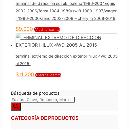
terminal de direccion suzuki baleno 1996-2004/ignis
2002-2006/forza 1984-1989/swift 1989-1997/wagon
r 1996-2000/aerio 2003-2008 – chery iq 2008-2019
$
9.000
Añadir al carrito
terminal extremo de direccion exterior hilux 4wd 2005
al 2015
$
11.200
Añadir al carrito
Búsqueda de productos
CATEGORÍA DE PRODUCTOS