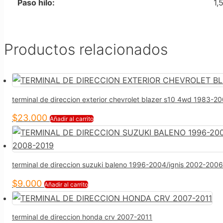
Paso hilo:
1,
Productos relacionados
terminal de direccion exterior chevrolet blazer s10 4wd 198
$
23.000
Añadir al carrito
terminal de direccion suzuki baleno 1996-2004/ignis 2002-20
$
9.000
Añadir al carrito
terminal de direccion honda crv 2007-2011