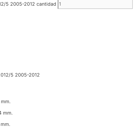
/5 2005-2012 cantidad
012/5 2005-2012
 mm.
4 mm.
 mm.