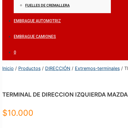
FUELLES DE CREMALLERA
EMBRAGUE AUTOMOTRIZ
EMBRAGUE CAMIONES
0
Inicio
/
Productos
/
DIRECCIÓN
/
Extremos-terminales
/ T
TERMINAL DE DIRECCION IZQUIERDA MAZDA 
$
10.000