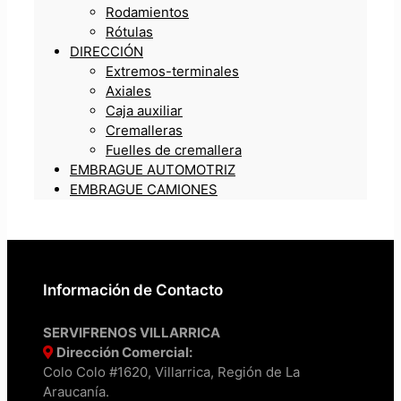
Rodamientos
Rótulas
DIRECCIÓN
Extremos-terminales
Axiales
Caja auxiliar
Cremalleras
Fuelles de cremallera
EMBRAGUE AUTOMOTRIZ
EMBRAGUE CAMIONES
Información de Contacto
SERVIFRENOS VILLARRICA
Dirección Comercial:
Colo Colo #1620, Villarrica, Región de La
Araucanía.