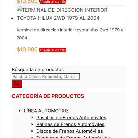
$
10.500
Añadir al carrito
terminal de direccion interior toyota hilux 2wd 1979 al
2004
$
10.900
Añadir al carrito
Búsqueda de productos
CATEGORÍA DE PRODUCTOS
LÍNEA AUTOMOTRIZ
Pastillas de Frenos Automóviles
Patines de Frenos Automóviles
Discos de Frenos Automóviles
Tambores de Frenos Automóviles