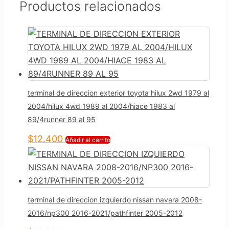
Productos relacionados
terminal de direccion exterior toyota hilux 2wd 1979 al
2004/hilux 4wd 1989 al 2004/hiace 1983 al
89/4runner 89 al 95
$
12.400
Añadir al carrito
terminal de direccion izquierdo nissan navara 2008-
2016/np300 2016-2021/pathfinter 2005-2012