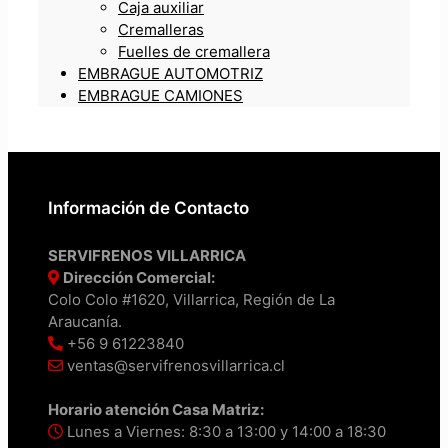
Caja auxiliar
Cremalleras
Fuelles de cremallera
EMBRAGUE AUTOMOTRIZ
EMBRAGUE CAMIONES
Información de Contacto
SERVIFRENOS VILLARRICA
Dirección Comercial:
Colo Colo #1620, Villarrica, Región de La
Araucanía.
+56 9 61223840
ventas@servifrenosvillarrica.cl
Horario atención Casa Matriz:
Lunes a Viernes: 8:30 a 13:00 y 14:00 a 18:30