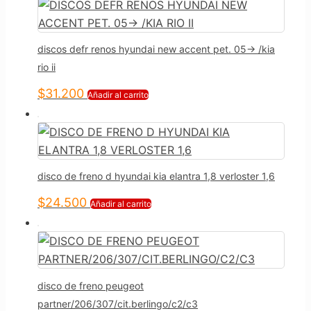
discos defr renos hyundai new accent pet. 05-> /kia
rio ii
$
31.200
Añadir al carrito
disco de freno d hyundai kia elantra 1,8 verloster 1,6
$
24.500
Añadir al carrito
disco de freno peugeot
partner/206/307/cit.berlingo/c2/c3