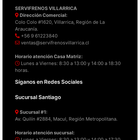
SERVIFRENOS VILLARRICA
Dirección Comercial:
Colo Colo #1620, Villarrica, Región de La
Araucanía.
+56 9 61223840
ventas@servifrenosvillarrica.cl
Horario atención Casa Matriz:
Lunes a Viernes: 8:30 a 13:00 y 14:00 a 18:30
horas.
Síganos en Redes Sociales
Sucursal Santiago
Sucursal #1:
Av. Quilín #2884, Macul, Región Metropolitana.
Horario atención sucursal:
Lunes a Viernes: 8:30 a 13:00 y 14:00 a 17:30