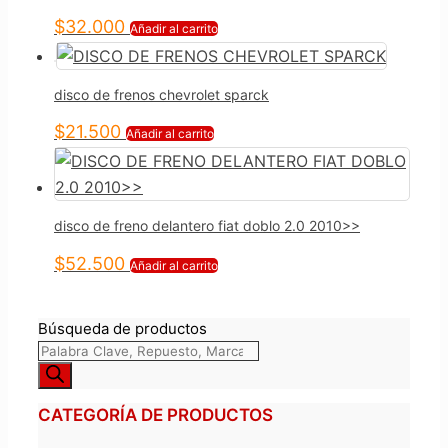
$
32.000
Añadir al carrito
disco de frenos chevrolet sparck
$
21.500
Añadir al carrito
disco de freno delantero fiat doblo 2.0 2010>>
$
52.500
Añadir al carrito
Búsqueda de productos
CATEGORÍA DE PRODUCTOS