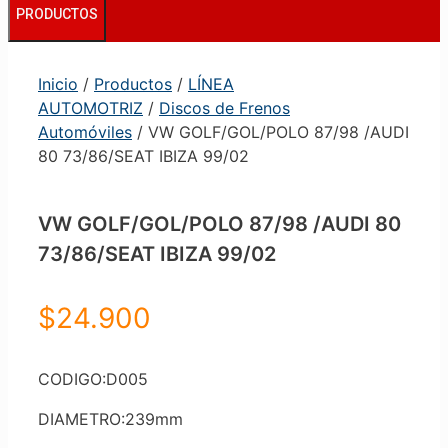
PRODUCTOS
Inicio
/
Productos
/
LÍNEA
AUTOMOTRIZ
/
Discos de Frenos
Automóviles
/ VW GOLF/GOL/POLO 87/98 /AUDI
80 73/86/SEAT IBIZA 99/02
VW GOLF/GOL/POLO 87/98 /AUDI 80
73/86/SEAT IBIZA 99/02
$
24.900
CODIGO:D005
DIAMETRO:239mm