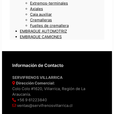
Extremos-terminales
Axiales
Caja auxiliar
Cremalleras
Fuelles de cremallera
EMBRAGUE AUTOMOTRIZ
EMBRAGUE CAMIONES
Información de Contacto
SERVIFRENOS VILLARRICA
Dirección Comercial:
Colo Colo #1620, Villarrica, Región de La
Araucanía.
+56 9 61223840
ventas@servifrenosvillarrica.cl