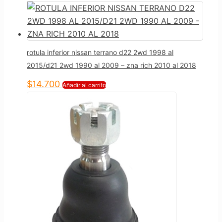
rotula inferior nissan terrano d22 2wd 1998 al
2015/d21 2wd 1990 al 2009 – zna rich 2010 al 2018
$
14.700
Añadir al carrito