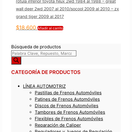
rotula inferior toyota hilux 2wd 1984 al 1988 – great
wall deer 2wd 2007 al 2010/socool 2009 al 2010 – zx
grand tiger 2009 al 2017
$
18.600
Añadir al carrito
Búsqueda de productos
CATEGORÍA DE PRODUCTOS
LÍNEA AUTOMOTRIZ
Pastillas de Frenos Automóviles
Patines de Frenos Automóviles
Discos de Frenos Automóviles
Tambores de Frenos Automóviles
Flexibles de Frenos Automóviles
Reparación de Caliper
Reguladores y Juegos de Regulación