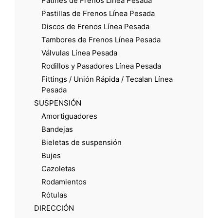
Patines de Frenos Línea Pesada
Pastillas de Frenos Línea Pesada
Discos de Frenos Línea Pesada
Tambores de Frenos Línea Pesada
Válvulas Línea Pesada
Rodillos y Pasadores Línea Pesada
Fittings / Unión Rápida / Tecalan Línea
Pesada
SUSPENSIÓN
Amortiguadores
Bandejas
Bieletas de suspensión
Bujes
Cazoletas
Rodamientos
Rótulas
DIRECCIÓN