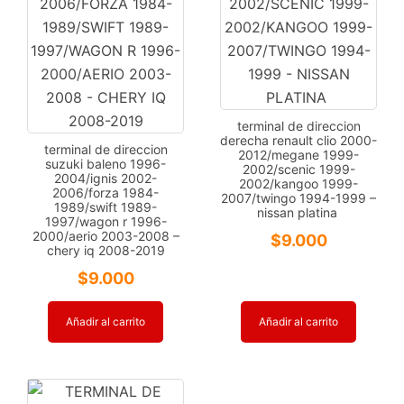
terminal de direccion
derecha renault clio 2000-
terminal de direccion
2012/megane 1999-
suzuki baleno 1996-
2002/scenic 1999-
2004/ignis 2002-
2002/kangoo 1999-
2006/forza 1984-
2007/twingo 1994-1999 –
1989/swift 1989-
nissan platina
1997/wagon r 1996-
2000/aerio 2003-2008 –
$
9.000
chery iq 2008-2019
$
9.000
Añadir al carrito
Añadir al carrito