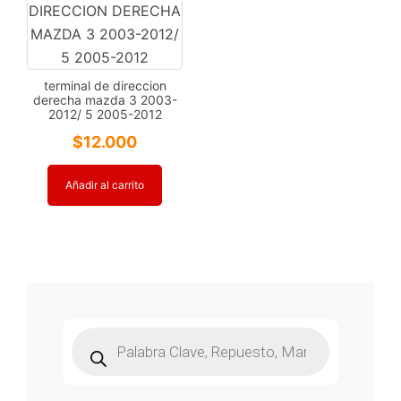
terminal de direccion
derecha mazda 3 2003-
2012/ 5 2005-2012
$
12.000
Añadir al carrito
Búsqueda
de
productos