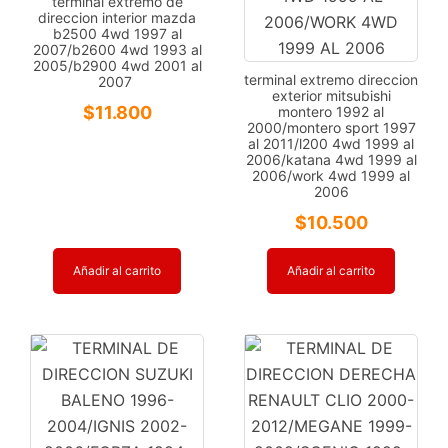
terminal extremo de
1.6
direccion interior mazda
2012-
b2500 4wd 1997 al
2007/b2600 4wd 1993 al
2017
2005/b2900 4wd 2001 al
terminal extremo direccion
cantidad
2007
exterior mitsubishi
$
11.800
montero 1992 al
2000/montero sport 1997
al 2011/l200 4wd 1999 al
2006/katana 4wd 1999 al
2006/work 4wd 1999 al
2006
$
10.500
Añadir al carrito
Añadir al carrito