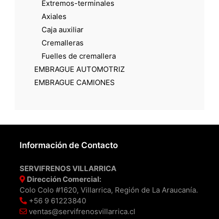
Extremos-terminales
Axiales
Caja auxiliar
Cremalleras
Fuelles de cremallera
EMBRAGUE AUTOMOTRIZ
EMBRAGUE CAMIONES
Información de Contacto
SERVIFRENOS VILLARRICA
Dirección Comercial:
Colo Colo #1620, Villarrica, Región de La Araucanía.
+56 9 61223840
ventas@servifrenosvillarrica.cl