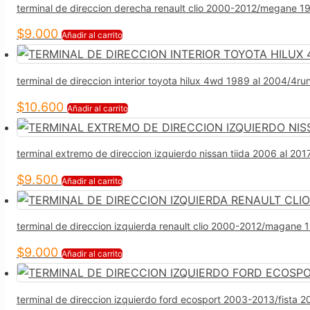
terminal de direccion derecha renault clio 2000-2012/megane
$
9.000
Añadir al carrito
terminal de direccion interior toyota hilux 4wd 1989 al 2004/4r
$
10.600
Añadir al carrito
terminal extremo de direccion izquierdo nissan tiida 2006 al 2
$
9.500
Añadir al carrito
terminal de direccion izquierda renault clio 2000-2012/magan
$
9.000
Añadir al carrito
terminal de direccion izquierdo ford ecosport 2003-2013/fista 