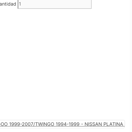
ntidad