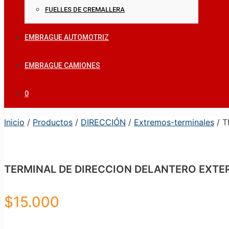
FUELLES DE CREMALLERA
EMBRAGUE AUTOMOTRIZ
EMBRAGUE CAMIONES
0
Inicio
/
Productos
/
DIRECCIÓN
/
Extremos-terminales
/ T
TERMINAL DE DIRECCION DELANTERO EXTE
$
15.000