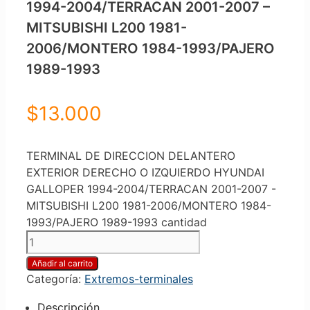
1994-2004/TERRACAN 2001-2007 –
MITSUBISHI L200 1981-
2006/MONTERO 1984-1993/PAJERO
1989-1993
$
13.000
TERMINAL DE DIRECCION DELANTERO
EXTERIOR DERECHO O IZQUIERDO HYUNDAI
GALLOPER 1994-2004/TERRACAN 2001-2007 -
MITSUBISHI L200 1981-2006/MONTERO 1984-
1993/PAJERO 1989-1993 cantidad
Añadir al carrito
Categoría:
Extremos-terminales
Descripción