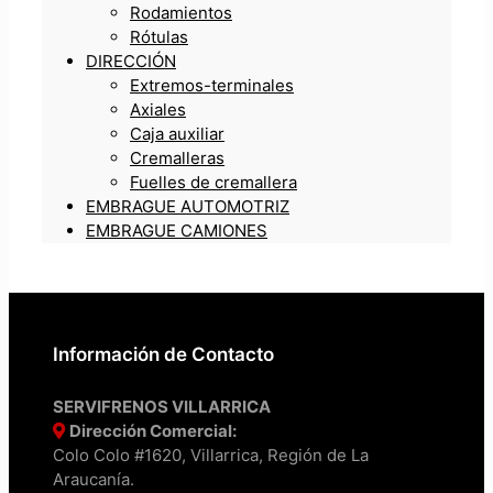
Rodamientos
Rótulas
DIRECCIÓN
Extremos-terminales
Axiales
Caja auxiliar
Cremalleras
Fuelles de cremallera
EMBRAGUE AUTOMOTRIZ
EMBRAGUE CAMIONES
Información de Contacto
SERVIFRENOS VILLARRICA
Dirección Comercial:
Colo Colo #1620, Villarrica, Región de La
Araucanía.