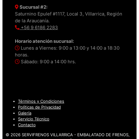
Sucursal #2:
Saturnino Epulef #1117, Local 3, Villarrica, Región
de la Araucanía.
+56 9 6186 2283
Horario atención sucursal:
Lunes a Viernes: 9:00 a 13:00 y 14:00 a 18:30
horas.
Sábado: 9:00 a 14:00 hrs.
Términos y Condiciones
Políticas de Privacidad
Galería
Servicio Técnico
Contacto
© 2026 SERVIFRENOS VILLARRICA - EMBALATADO DE FRENOS,