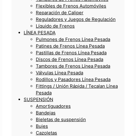
Flexibles de Frenos Automóviles
Reparación de Caliper
Reguladores y Juegos de Regulación
Líquido de Frenos
LÍNEA PESADA
Pulmones de Frenos Línea Pesada
Patines de Frenos Línea Pesada
Pastillas de Frenos Línea Pesada
Discos de Frenos Línea Pesada
Tambores de Frenos Línea Pesada
Válvulas Línea Pesada
Rodillos y Pasadores Línea Pesada
Fittings / Unión Rápida / Tecalan Línea
Pesada
SUSPENSIÓN
Amortiguadores
Bandejas
Bieletas de suspensión
Bujes
Cazoletas