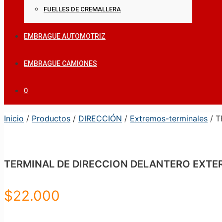
FUELLES DE CREMALLERA
EMBRAGUE AUTOMOTRIZ
EMBRAGUE CAMIONES
0
Inicio
/
Productos
/
DIRECCIÓN
/
Extremos-terminales
/ T
TERMINAL DE DIRECCION DELANTERO EXTER
$
22.000