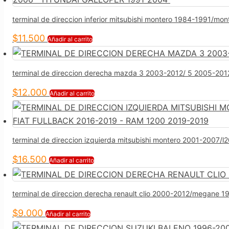
terminal de direccion inferior mitsubishi montero 1984-1991
$
11.500
Añadir al carrito
terminal de direccion derecha mazda 3 2003-2012/ 5 2005-201
$
12.000
Añadir al carrito
terminal de direccion izquierda mitsubishi montero 2001-200
$
16.500
Añadir al carrito
terminal de direccion derecha renault clio 2000-2012/megane
$
9.000
Añadir al carrito