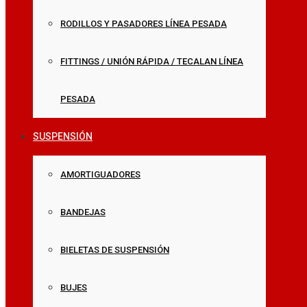
RODILLOS Y PASADORES LÍNEA PESADA
FITTINGS / UNIÓN RÁPIDA / TECALAN LÍNEA
PESADA
SUSPENSIÓN
AMORTIGUADORES
BANDEJAS
BIELETAS DE SUSPENSIÓN
BUJES