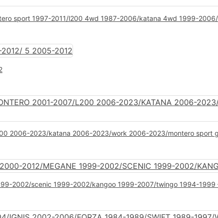
/montero sport 1997-2011/l200 4wd 1987-2006/katana 4wd 1999-200
2
7/l200 2006-2023/katana 2006-2023/work 2006-2023/montero sport g
 1999-2002/scenic 1999-2002/kangoo 1999-2007/twingo 1994-1999 –