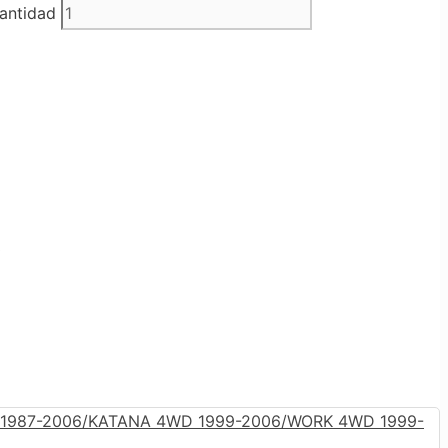
antidad
0