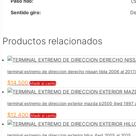
Paso hilo:
1,
Sentido giro:
De
Productos relacionados
terminal extremo de direccion derecho nissan tiida 2006 al 201
$
14.500
Añadir al carrito
terminal extremo de direccion exterior mazda b2500 4wd 1997
$
12.400
Añadir al carrito
terminal extremo de direccion exterior hilux 4wd 2005 al 2015