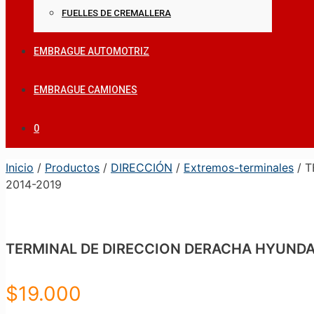
FUELLES DE CREMALLERA
EMBRAGUE AUTOMOTRIZ
EMBRAGUE CAMIONES
0
Inicio
/
Productos
/
DIRECCIÓN
/
Extremos-terminales
/ T
2014-2019
TERMINAL DE DIRECCION DERACHA HYUNDAI 
$
19.000