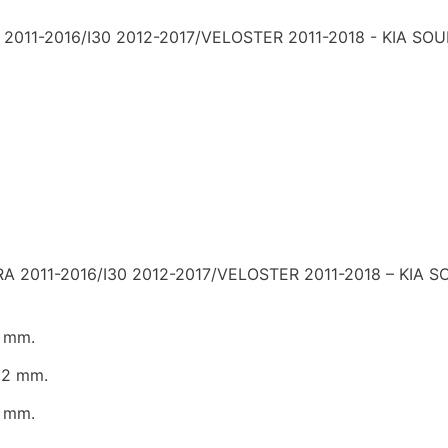
1-2016/I30 2012-2017/VELOSTER 2011-2018 - KIA SOUL
011-2016/I30 2012-2017/VELOSTER 2011-2018 – KIA S
 mm.
22 mm.
 mm.