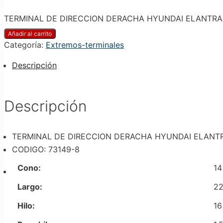
TERMINAL DE DIRECCION DERACHA HYUNDAI ELANTRA 201
Añadir al carrito
Categoría:
Extremos-terminales
Descripción
Descripción
TERMINAL DE DIRECCION DERACHA HYUNDAI ELANTRA 2
CODIGO: 73149-8
Cono:
14
Largo:
2
Hilo:
16