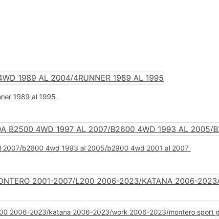
5
unner 1989 al 1995
7 al 2007/b2600 4wd 1993 al 2005/b2900 4wd 2001 al 2007
7/l200 2006-2023/katana 2006-2023/work 2006-2023/montero sport g