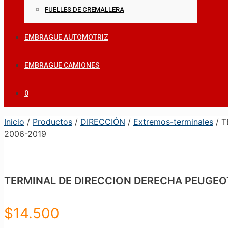
FUELLES DE CREMALLERA
EMBRAGUE AUTOMOTRIZ
EMBRAGUE CAMIONES
0
Inicio
/
Productos
/
DIRECCIÓN
/
Extremos-terminales
/ T
2006-2019
TERMINAL DE DIRECCION DERECHA PEUGEOT
$
14.500