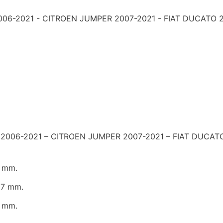
-2021 - CITROEN JUMPER 2007-2021 - FIAT DUCATO 20
006-2021 – CITROEN JUMPER 2007-2021 – FIAT DUCAT
 mm.
7 mm.
 mm.