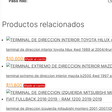
Paso hilo:
1,
Productos relacionados
terminal de direccion interior toyota hilux 4wd 1989 al 2004/4r
$
10.600
Añadir al carrito
terminal extremo de direccion interior mazda b2500 4wd 199
$
11.800
Añadir al carrito
terminal de direccion izquierda mitsubishi montero 2001-200