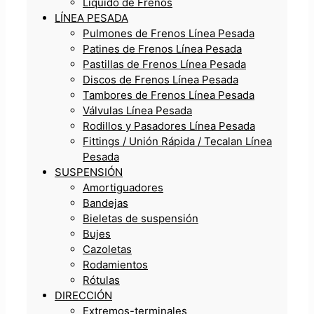
Líquido de Frenos
LÍNEA PESADA
Pulmones de Frenos Línea Pesada
Patines de Frenos Línea Pesada
Pastillas de Frenos Línea Pesada
Discos de Frenos Línea Pesada
Tambores de Frenos Línea Pesada
Válvulas Línea Pesada
Rodillos y Pasadores Línea Pesada
Fittings / Unión Rápida / Tecalan Línea
Pesada
SUSPENSIÓN
Amortiguadores
Bandejas
Bieletas de suspensión
Bujes
Cazoletas
Rodamientos
Rótulas
DIRECCIÓN
Extremos-terminales