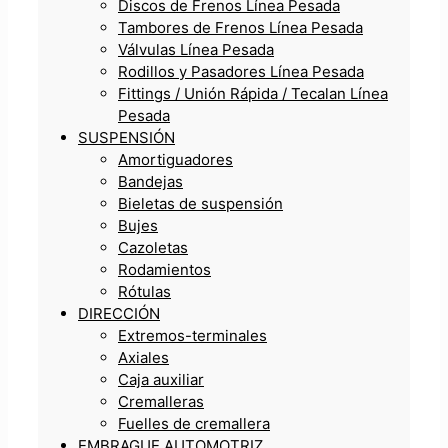
Discos de Frenos Línea Pesada
Tambores de Frenos Línea Pesada
Válvulas Línea Pesada
Rodillos y Pasadores Línea Pesada
Fittings / Unión Rápida / Tecalan Línea
Pesada
SUSPENSIÓN
Amortiguadores
Bandejas
Bieletas de suspensión
Bujes
Cazoletas
Rodamientos
Rótulas
DIRECCIÓN
Extremos-terminales
Axiales
Caja auxiliar
Cremalleras
Fuelles de cremallera
EMBRAGUE AUTOMOTRIZ