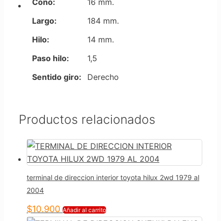
Cono:
16 mm.
Largo:
184 mm.
Hilo:
14 mm.
Paso hilo:
1,5
Sentido giro:
Derecho
Productos relacionados
terminal de direccion interior toyota hilux 2wd 1979 al
2004
$
10.900
Añadir al carrito