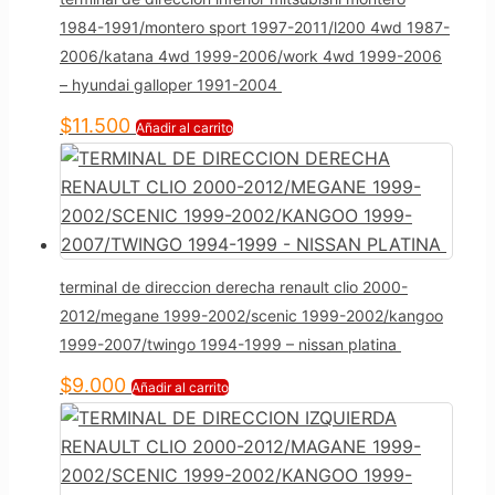
1984-1991/montero sport 1997-2011/l200 4wd 1987-
2006/katana 4wd 1999-2006/work 4wd 1999-2006
– hyundai galloper 1991-2004
$
11.500
Añadir al carrito
terminal de direccion derecha renault clio 2000-
2012/megane 1999-2002/scenic 1999-2002/kangoo
1999-2007/twingo 1994-1999 – nissan platina
$
9.000
Añadir al carrito