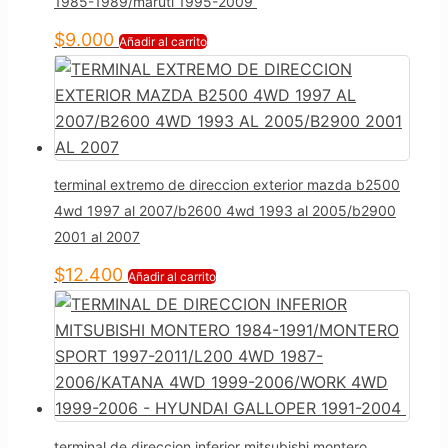
1985-1989/maruti 1995-2009
$
9.000
Añadir al carrito
terminal extremo de direccion exterior mazda b2500
4wd 1997 al 2007/b2600 4wd 1993 al 2005/b2900
2001 al 2007
$
12.400
Añadir al carrito
terminal de direccion inferior mitsubishi montero