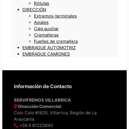
Rótulas
DIRECCIÓN
Extremos-terminales
Axiales
Caja auxiliar
Cremalleras
Fuelles de cremallera
EMBRAGUE AUTOMOTRIZ
EMBRAGUE CAMIONES
Información de Contacto
SERVIFRENOS VILLARRICA
Dirección Comercial:
Colo Colo #1620, Villarrica, Región de La
Araucanía.
+56 9 61223840