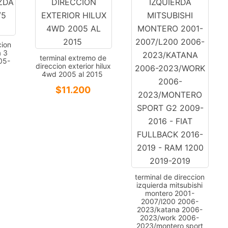
cion
a 3
terminal extremo de
05-
direccion exterior hilux
4wd 2005 al 2015
$
11.200
terminal de direccion
izquierda mitsubishi
montero 2001-
2007/l200 2006-
2023/katana 2006-
2023/work 2006-
2023/montero sport