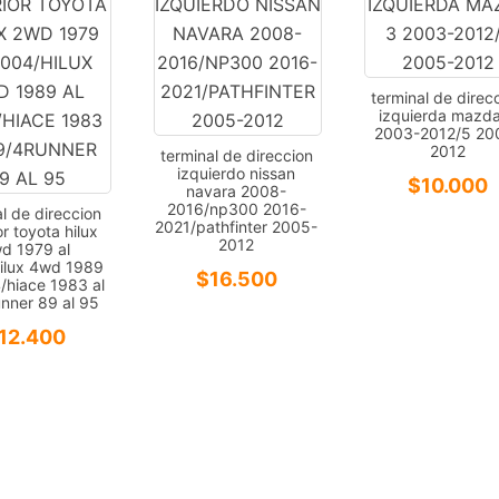
terminal de direc
izquierda mazd
2003-2012/5 20
2012
terminal de direccion
izquierdo nissan
$
10.000
navara 2008-
2016/np300 2016-
l de direccion
2021/pathfinter 2005-
or toyota hilux
2012
d 1979 al
ilux 4wd 1989
$
16.500
/hiace 1983 al
nner 89 al 95
12.400