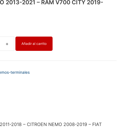
O 2013-2021 – RAM V700 CITY 2019-
Añadir al carrito
emos-terminales
011-2018 – CITROEN NEMO 2008-2019 – FIAT