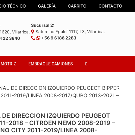
CIO TÉCNICO
GALERÍA
CARRITO
CONTACTO
Sucursal 2:
:
Saturnino Epulef 1117, L3, Villarrica.
620, Villarrica.
+56 9 6186 2283
6122 3840
OMOTRIZ
EMBRAGUE CAMIONES
NAL DE DIRECCION IZQUIERDO PEUGEOT BIPPER
 2011-2019/LINEA 2008-2017/QUBO 2013-2021 –
 DE DIRECCION IZQUIERDO PEUGEOT
011-2018 – CITROEN NEMO 2008-2019 –
INO CITY 2011-2019/LINEA 2008-