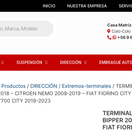
INICIO
NUESTRA EMPRESA
SERVI
Casa Matríz
Colo-Colo 1
+56 9 
SUSPENSIÓN
DIRECCIÓN
EMBRAGUE AUT
/
Productos
/
DIRECCIÓN
/
Extremos-terminales
/ TERMI
2018 – CITROEN NEMO 2008-2019 – FIAT FIORINO CITY
700 CITY 2019-2023
TERMINAL
BIPPER 2
FIAT FIOR