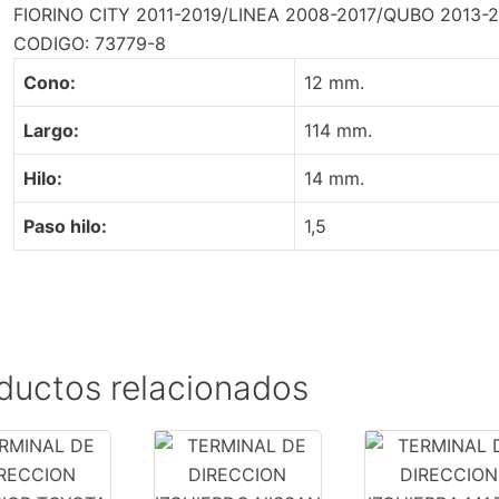
FIORINO CITY 2011-2019/LINEA 2008-2017/QUBO 2013-
2019
CODIGO: 73779-8
-
FIAT
Cono:
12 mm.
FIORINO
CITY
Largo:
114 mm.
2011-
Hilo:
14 mm.
2019/LINEA
2008-
Paso hilo:
1,5
2017/QUBO
2013-
2021
-
RAM
ductos relacionados
V700
CITY
2019-
2023
cantidad