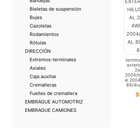
Bandejas
Bieletas de suspensión
Bujes
Cazoletas
Rodamientos
Rótulas
DIRECCIÓN
Extremos-terminales
termina
exteri
Axiales
2w
2004/h
Caja auxiliar
al 2004
Cremalleras
89/4ru
Fuelles de cremallera
$
EMBRAGUE AUTOMOTRIZ
EMBRAGUE CAMIONES